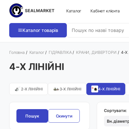
Каталог
Кабінет клієнта
Каталог товарів
Головна
/
Каталог
/
ГІДРАВЛІКА
/
КРАНИ, ДИВЕРТОРИ
/
4-Х
4-Х ЛІНІЙНІ
2-Х ЛІНІЙНІ
3-Х ЛІНІЙНІ
4-Х ЛІНІЙНІ
Сортувати:
Скинути
Вн. діамет