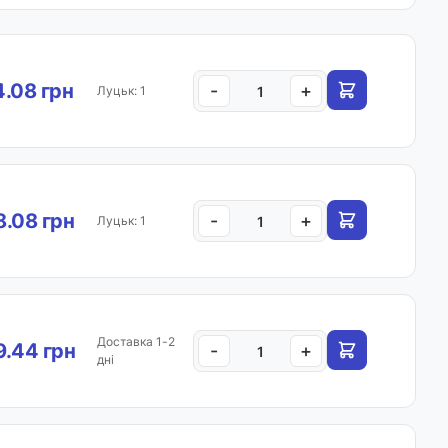
.08 грн
-
+
Луцьк: 1
.08 грн
-
+
Луцьк: 1
Доставка 1-2
.44 грн
-
+
дні