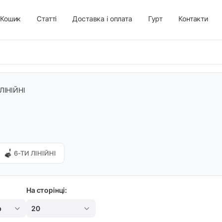
Кошик
Статті
Доставка і оплата
Гурт
Контакти
 ЛІНІЙНІ
6-ТИ ЛІНІЙНІ
На сторінці:
р
20