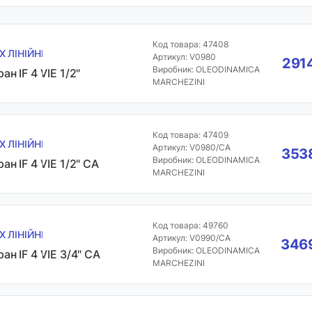
Код товара: 47408
Х ЛІНІЙНІ
Артикул: V0980
2914
Виробник: OLEODINAMICA
ан IF 4 VIE 1/2"
MARCHEZINI
Код товара: 47409
Х ЛІНІЙНІ
Артикул: V0980/CA
3538
Виробник: OLEODINAMICA
ан IF 4 VIE 1/2" CA
MARCHEZINI
Код товара: 49760
Х ЛІНІЙНІ
Артикул: V0990/CA
3469
Виробник: OLEODINAMICA
ран IF 4 VIE 3/4" CA
MARCHEZINI