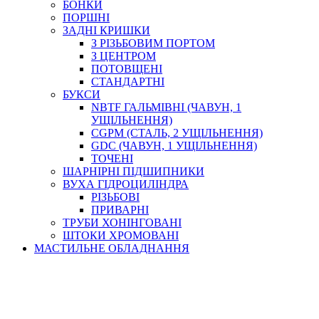
БОНКИ
ПОРШНІ
ЗАДНІ КРИШКИ
З РІЗЬБОВИМ ПОРТОМ
З ЦЕНТРОМ
ПОТОВЩЕНІ
СТАНДАРТНІ
БУКСИ
NBTF ГАЛЬМІВНІ (ЧАВУН, 1
УЩІЛЬНЕННЯ)
CGPM (СТАЛЬ, 2 УЩІЛЬНЕННЯ)
GDC (ЧАВУН, 1 УЩІЛЬНЕННЯ)
ТОЧЕНІ
ШАРНІРНІ ПІДШИПНИКИ
ВУХА ГІДРОЦИЛІНДРА
РІЗЬБОВІ
ПРИВАРНІ
ТРУБИ ХОНІНГОВАНІ
ШТОКИ ХРОМОВАНІ
МАСТИЛЬНЕ ОБЛАДНАННЯ