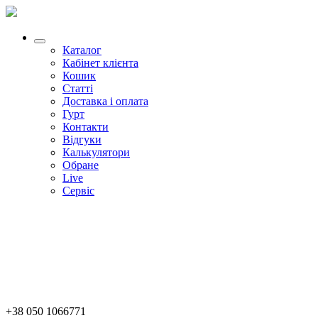
Каталог
Кабінет клієнта
Кошик
Статті
Доставка і оплата
Гурт
Контакти
Відгуки
Калькулятори
Обране
Live
Сервіс
+38 050 1066771