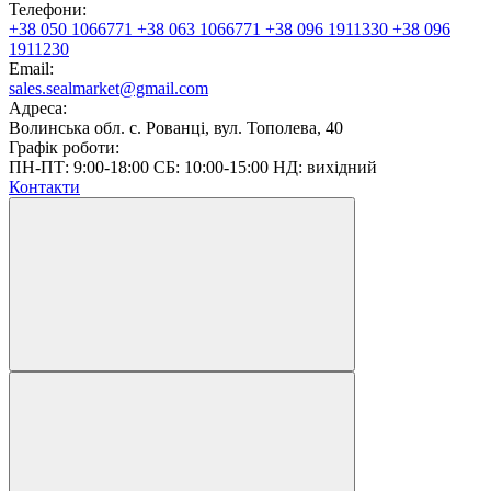
Телефони:
+38 050 1066771
+38 063 1066771
+38 096 1911330
+38 096
1911230
Email:
sales.sealmarket@gmail.com
Адреса:
Волинська обл. с. Рованці, вул. Тополева, 40
Графік роботи:
ПН-ПТ: 9:00-18:00 СБ: 10:00-15:00 НД: вихідний
Контакти