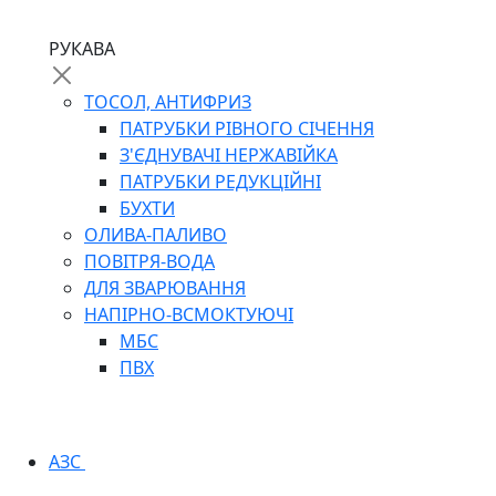
РУКАВА
ТОСОЛ, АНТИФРИЗ
ПАТРУБКИ РІВНОГО СІЧЕННЯ
З'ЄДНУВАЧІ НЕРЖАВІЙКА
ПАТРУБКИ РЕДУКЦІЙНІ
БУХТИ
ОЛИВА-ПАЛИВО
ПОВІТРЯ-ВОДА
ДЛЯ ЗВАРЮВАННЯ
НАПІРНО-ВСМОКТУЮЧІ
МБС
ПВХ
АЗС