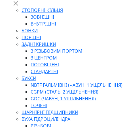
СТОПОРНІ КІЛЬЦЯ
ЗОВНІШНІ
ВНУТРІШНІ
БОНКИ
ПОРШНІ
ЗАДНІ КРИШКИ
З РІЗЬБОВИМ ПОРТОМ
З ЦЕНТРОМ
ПОТОВЩЕНІ
СТАНДАРТНІ
БУКСИ
NBTF ГАЛЬМІВНІ (ЧАВУН, 1 УЩІЛЬНЕННЯ)
CGPM (СТАЛЬ, 2 УЩІЛЬНЕННЯ)
GDC (ЧАВУН, 1 УЩІЛЬНЕННЯ)
ТОЧЕНІ
ШАРНІРНІ ПІДШИПНИКИ
ВУХА ГІДРОЦИЛІНДРА
РІЗЬБОВІ