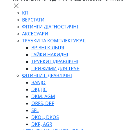
КП
ВЕРСТАТИ
ФІТИНГИ ДІАГНОСТИЧНІ
АКСЕСУАРИ
ТРУБКИ ТА КОМПЛЕКТУЮЧІ
ВРІЗНІ КІЛЬЦЯ
ГАЙКИ НАКИДНІ
ТРУБКИ ГІДРАВЛІЧНІ
ПРИЖИМИ ДЛЯ ТРУБ
ФІТИНГИ ГІДРАВЛІЧНІ
BANJO
DKJ, JIC
DKM, AGM
ORFS, DRF
SFL
DKOL, DKOS
DKR, AGR