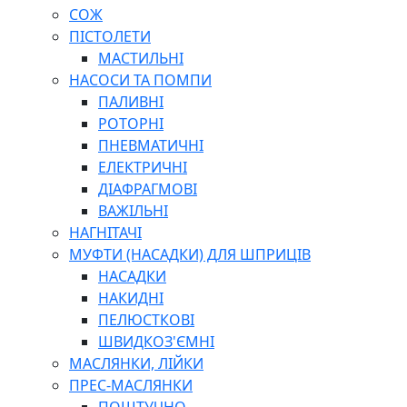
СОЖ
ПІСТОЛЕТИ
МАСТИЛЬНІ
НАСОСИ ТА ПОМПИ
ПАЛИВНІ
РОТОРНІ
ПНЕВМАТИЧНІ
ЕЛЕКТРИЧНІ
ДІАФРАГМОВІ
ВАЖІЛЬНІ
НАГНІТАЧІ
МУФТИ (НАСАДКИ) ДЛЯ ШПРИЦІВ
НАСАДКИ
НАКИДНІ
ПЕЛЮСТКОВІ
ШВИДКОЗ'ЄМНІ
МАСЛЯНКИ, ЛІЙКИ
ПРЕС-МАСЛЯНКИ