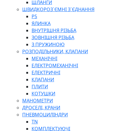
ШЛАНГИ
ШВИДКОРОЗ`ЄМНІ З`ЄДНАННЯ
P5
ЯЛИНКА
ВНУТРІШНЯ РІЗЬБА
ЗОВНІШНЯ РІЗЬБА
З ПРУЖИНОЮ
РОЗПОДІЛЬНИКИ, КЛАПАНИ
МЕХАНІЧНІ
ЕЛЕКТРОМЕХАНІЧНІ
ЕЛЕКТРИЧНІ
КЛАПАНИ
ПЛИТИ
КОТУШКИ
МАНОМЕТРИ
ДРОСЕЛІ, КРАНИ
ПНЕВМОЦИЛІНДРИ
TN
КОМПЛЕКТУЮЧІ