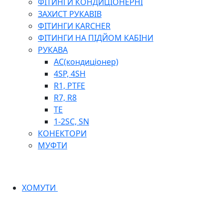
ФІТИНГИ КОНДИЦІОНЕРНІ
ЗАХИСТ РУКАВІВ
ФІТИНГИ KARCHER
ФІТИНГИ НА ПІДЙОМ КАБІНИ
РУКАВА
AC(кондиціонер)
4SP, 4SH
R1, PTFE
R7, R8
TE
1-2SC, SN
КОНЕКТОРИ
МУФТИ
ХОМУТИ