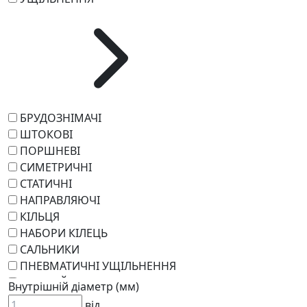
БРУДОЗНІМАЧІ
ШТОКОВІ
ПОРШНЕВІ
СИМЕТРИЧНІ
СТАТИЧНІ
НАПРАВЛЯЮЧІ
КІЛЬЦЯ
НАБОРИ КІЛЕЦЬ
САЛЬНИКИ
ПНЕВМАТИЧНІ УЩІЛЬНЕННЯ
РОТАЦІЙНІ
Внутрішній діаметр (мм)
РЕМКОМПЛЕКТИ
від