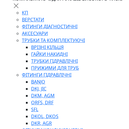
КП
ВЕРСТАТИ
ФІТИНГИ ДІАГНОСТИЧНІ
АКСЕСУАРИ
ТРУБКИ ТА КОМПЛЕКТУЮЧІ
ВРІЗНІ КІЛЬЦЯ
ГАЙКИ НАКИДНІ
ТРУБКИ ГІДРАВЛІЧНІ
ПРИЖИМИ ДЛЯ ТРУБ
ФІТИНГИ ГІДРАВЛІЧНІ
BANJO
DKJ, JIC
DKM, AGM
ORFS, DRF
SFL
DKOL, DKOS
DKR, AGR