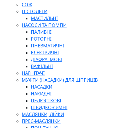
СОЖ
ПІСТОЛЕТИ
МАСТИЛЬНІ
НАСОСИ ТА ПОМПИ
ПАЛИВНІ
РОТОРНІ
ПНЕВМАТИЧНІ
ЕЛЕКТРИЧНІ
ДІАФРАГМОВІ
ВАЖІЛЬНІ
НАГНІТАЧІ
МУФТИ (НАСАДКИ) ДЛЯ ШПРИЦІВ
НАСАДКИ
НАКИДНІ
ПЕЛЮСТКОВІ
ШВИДКОЗ'ЄМНІ
МАСЛЯНКИ, ЛІЙКИ
ПРЕС-МАСЛЯНКИ