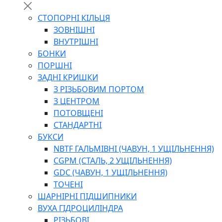
СТОПОРНІ КІЛЬЦЯ
ЗОВНІШНІ
ВНУТРІШНІ
БОНКИ
ПОРШНІ
ЗАДНІ КРИШКИ
З РІЗЬБОВИМ ПОРТОМ
З ЦЕНТРОМ
ПОТОВЩЕНІ
СТАНДАРТНІ
БУКСИ
NBTF ГАЛЬМІВНІ (ЧАВУН, 1 УЩІЛЬНЕННЯ)
CGPM (СТАЛЬ, 2 УЩІЛЬНЕННЯ)
GDC (ЧАВУН, 1 УЩІЛЬНЕННЯ)
ТОЧЕНІ
ШАРНІРНІ ПІДШИПНИКИ
ВУХА ГІДРОЦИЛІНДРА
РІЗЬБОВІ