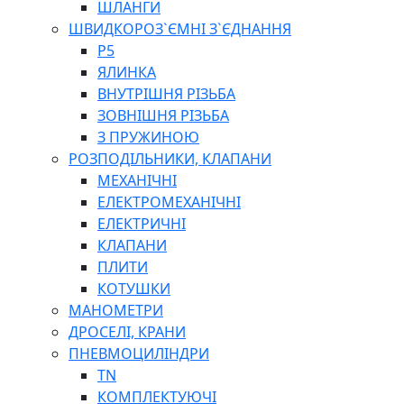
ШЛАНГИ
ШВИДКОРОЗ`ЄМНІ З`ЄДНАННЯ
P5
ЯЛИНКА
ВНУТРІШНЯ РІЗЬБА
ЗОВНІШНЯ РІЗЬБА
З ПРУЖИНОЮ
РОЗПОДІЛЬНИКИ, КЛАПАНИ
МЕХАНІЧНІ
ЕЛЕКТРОМЕХАНІЧНІ
ЕЛЕКТРИЧНІ
КЛАПАНИ
ПЛИТИ
КОТУШКИ
МАНОМЕТРИ
ДРОСЕЛІ, КРАНИ
ПНЕВМОЦИЛІНДРИ
TN
КОМПЛЕКТУЮЧІ