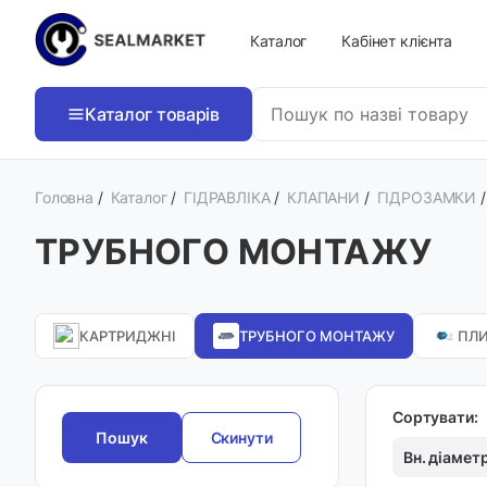
Каталог
Кабінет клієнта
Каталог товарів
Головна
/
Каталог
/
ГІДРАВЛІКА
/
КЛАПАНИ
/
ГІДРОЗАМКИ
ТРУБНОГО МОНТАЖУ
КАРТРИДЖНІ
ТРУБНОГО МОНТАЖУ
ПЛ
Сортувати:
Скинути
Вн. діамет