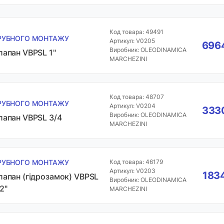
Код товара: 49491
РУБНОГО МОНТАЖУ
Артикул: V0205
6964
Виробник: OLEODINAMICA
лапан VBPSL 1"
MARCHEZINI
Код товара: 48707
РУБНОГО МОНТАЖУ
Артикул: V0204
3330
Виробник: OLEODINAMICA
лапан VBPSL 3/4
MARCHEZINI
РУБНОГО МОНТАЖУ
Код товара: 46179
Артикул: V0203
1834
лапан (гідрозамок) VBPSL
Виробник: OLEODINAMICA
2"
MARCHEZINI