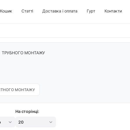
Кошик
Статті
Доставка і оплата
Гурт
Контакти
/
ТРУБНОГО МОНТАЖУ
ИТНОГО МОНТАЖУ
На сторінці:
р
20