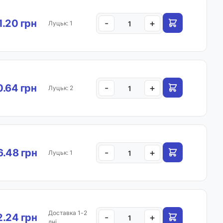
.20 грн
-
+
Луцьк: 1
.64 грн
-
+
Луцьк: 2
.48 грн
-
+
Луцьк: 1
Доставка 1-2
.24 грн
-
+
дні