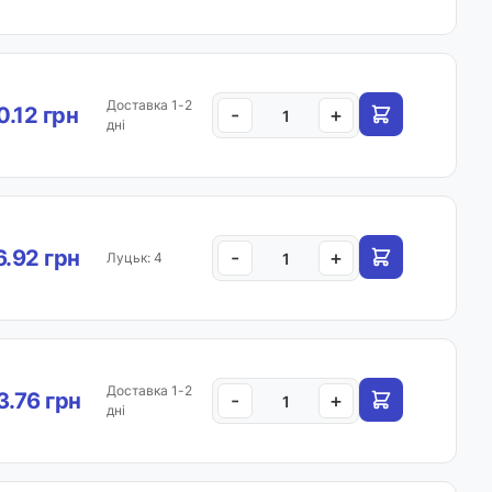
Доставка 1-2
0.12 грн
-
+
дні
.92 грн
-
+
Луцьк: 4
Доставка 1-2
.76 грн
-
+
дні