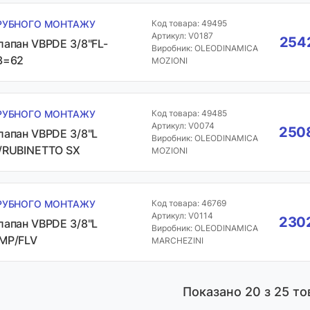
РУБНОГО МОНТАЖУ
Код товара: 49495
Артикул: V0187
2542
лапан VBPDE 3/8"FL-
Виробник: OLEODINAMICA
3=62
MOZIONI
РУБНОГО МОНТАЖУ
Код товара: 49485
Артикул: V0074
2508
лапан VBPDE 3/8"L
Виробник: OLEODINAMICA
/RUBINETTO SX
MOZIONI
РУБНОГО МОНТАЖУ
Код товара: 46769
Артикул: V0114
2302
лапан VBPDE 3/8"L
Виробник: OLEODINAMICA
MP/FLV
MARCHEZINI
Показано
20
з 25 то