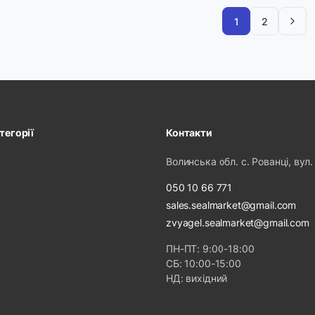
1
2
тегорії
Контакти
Волинська обл. с. Рованці, вул.
050 10 66 771
sales.sealmarket@gmail.com
zvyagel.sealmarket@gmail.com
ПН-ПТ: 9:00-18:00
СБ: 10:00-15:00
НД: вихідний