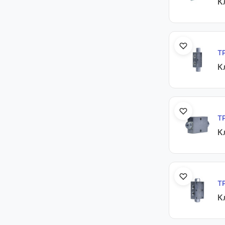
К
Т
К
Т
К
Т
К