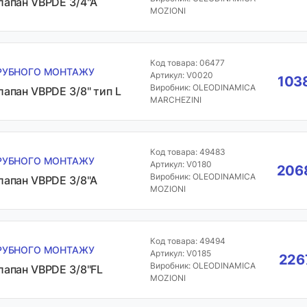
лапан VBPDE 3/4"A
MOZIONI
Код товара: 06477
РУБНОГО МОНТАЖУ
Артикул: V0020
1038
Виробник: OLEODINAMICA
лапан VBPDE 3/8" тип L
MARCHEZINI
Код товара: 49483
РУБНОГО МОНТАЖУ
Артикул: V0180
2068
Виробник: OLEODINAMICA
лапан VBPDE 3/8"A
MOZIONI
Код товара: 49494
РУБНОГО МОНТАЖУ
Артикул: V0185
226
Виробник: OLEODINAMICA
лапан VBPDE 3/8"FL
MOZIONI