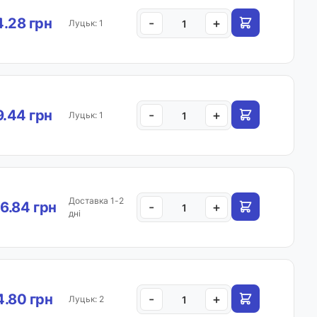
.28 грн
-
+
Луцьк: 1
.44 грн
-
+
Луцьк: 1
Доставка 1-2
6.84 грн
-
+
дні
.80 грн
-
+
Луцьк: 2