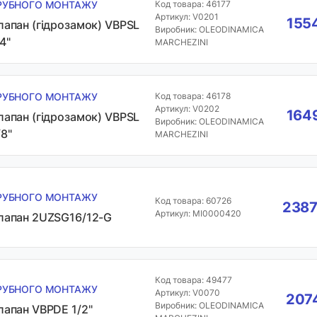
РУБНОГО МОНТАЖУ
Код товара: 46177
Артикул: V0201
1554
лапан (гідрозамок) VBPSL
Виробник: OLEODINAMICA
4"
MARCHEZINI
РУБНОГО МОНТАЖУ
Код товара: 46178
Артикул: V0202
1649
лапан (гідрозамок) VBPSL
Виробник: OLEODINAMICA
/8"
MARCHEZINI
РУБНОГО МОНТАЖУ
Код товара: 60726
2387
Артикул: MI0000420
лапан 2UZSG16/12-G
Код товара: 49477
РУБНОГО МОНТАЖУ
Артикул: V0070
2074
Виробник: OLEODINAMICA
лапан VBPDE 1/2"