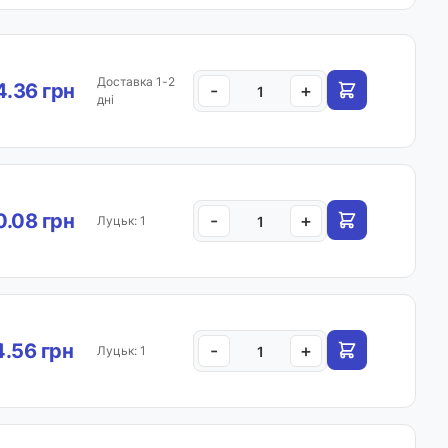
Доставка 1-2
.36 грн
-
+
дні
.08 грн
-
+
Луцьк: 1
.56 грн
-
+
Луцьк: 1