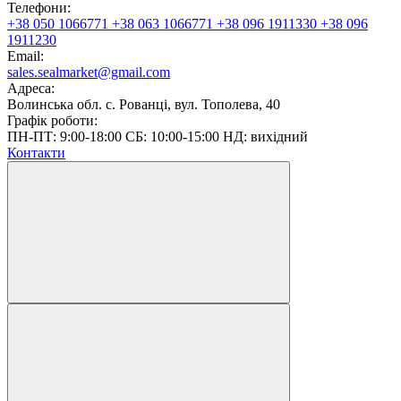
Телефони:
+38 050 1066771
+38 063 1066771
+38 096 1911330
+38 096
1911230
Email:
sales.sealmarket@gmail.com
Адреса:
Волинська обл. с. Рованці, вул. Тополева, 40
Графік роботи:
ПН-ПТ: 9:00-18:00 СБ: 10:00-15:00 НД: вихідний
Контакти