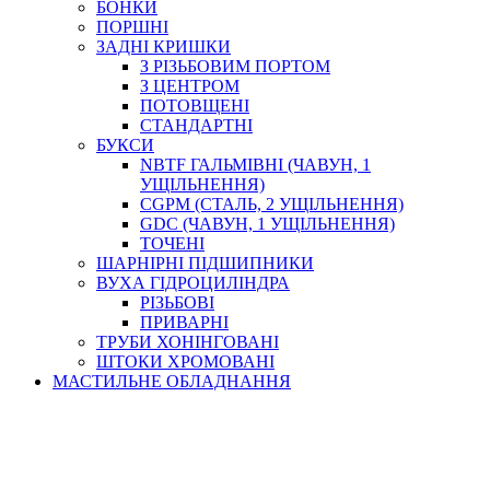
БОНКИ
ПОРШНІ
ЗАДНІ КРИШКИ
З РІЗЬБОВИМ ПОРТОМ
З ЦЕНТРОМ
ПОТОВЩЕНІ
СТАНДАРТНІ
БУКСИ
NBTF ГАЛЬМІВНІ (ЧАВУН, 1
УЩІЛЬНЕННЯ)
CGPM (СТАЛЬ, 2 УЩІЛЬНЕННЯ)
GDC (ЧАВУН, 1 УЩІЛЬНЕННЯ)
ТОЧЕНІ
ШАРНІРНІ ПІДШИПНИКИ
ВУХА ГІДРОЦИЛІНДРА
РІЗЬБОВІ
ПРИВАРНІ
ТРУБИ ХОНІНГОВАНІ
ШТОКИ ХРОМОВАНІ
МАСТИЛЬНЕ ОБЛАДНАННЯ