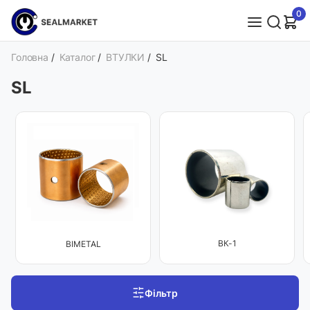
0
Головна
/
Каталог
/
ВТУЛКИ
/
SL
SL
ВК-1
BIMETAL
Фільтр