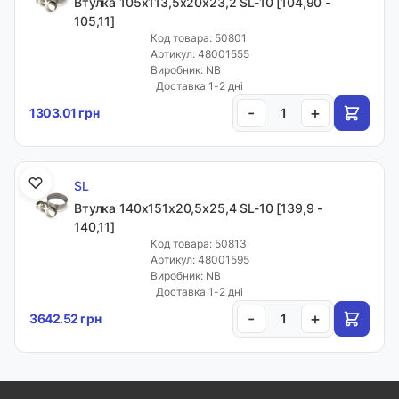
Втулка 105х113,5х20х23,2 SL-10 [104,90 -
105,11]
Код товара: 50801
Артикул: 48001555
Виробник: NB
Доставка 1-2 дні
-
+
1303.01 грн
SL
Втулка 140х151х20,5х25,4 SL-10 [139,9 -
140,11]
Код товара: 50813
Артикул: 48001595
Виробник: NB
Доставка 1-2 дні
-
+
3642.52 грн