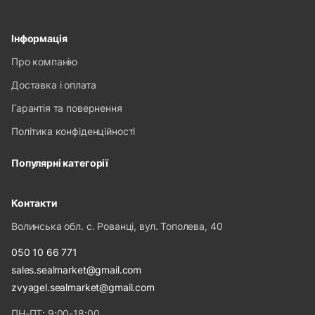
Інформація
Про компанію
Доставка і оплата
Гарантія та повернення
Політика конфіденційності
Популярні категорії
Контакти
Волинська обл. с. Рованці, вул. Тополева, 40
050 10 66 771
sales.sealmarket@gmail.com
zvyagel.sealmarket@gmail.com
ПН-ПТ: 9:00-18:00