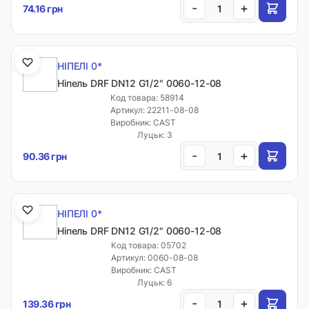
-
+
74.16 грн
НІПЕЛІ 0*
Ніпель DRF DN12 G1/2" 0060-12-08
Код товара: 58914
Артикул: 22211-08-08
Виробник: CAST
Луцьк: 3
-
+
90.36 грн
НІПЕЛІ 0*
Ніпель DRF DN12 G1/2" 0060-12-08
Код товара: 05702
Артикул: 0060-08-08
Виробник: CAST
Луцьк: 6
-
+
139.36 грн