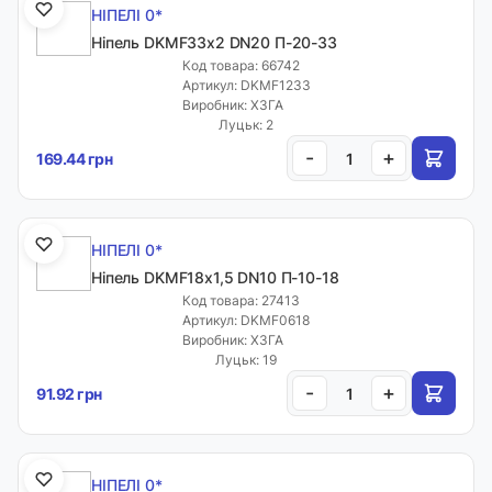
НІПЕЛІ 0*
Ніпель DKMF33х2 DN20 П-20-33
Код товара: 66742
Артикул: DKMF1233
Виробник: ХЗГА
Луцьк: 2
-
+
169.44 грн
НІПЕЛІ 0*
Ніпель DKМF18х1,5 DN10 П-10-18
Код товара: 27413
Артикул: DKMF0618
Виробник: ХЗГА
Луцьк: 19
-
+
91.92 грн
НІПЕЛІ 0*