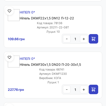
НІПЕЛІ 0*
Ніпель DKMF22х1,5 DN12 П-12-22
Код товара: 78136
Артикул: 20211-22-08T
Луцьк: 10
-
+
109.66 грн
НІПЕЛІ 0*
Ніпель DKMF30х1,5 DN20 П-20-30х1,5
Код товара: 66741
Артикул: DKMF1230
Виробник: ХЗГА
Луцьк: 1
-
+
227.76 грн