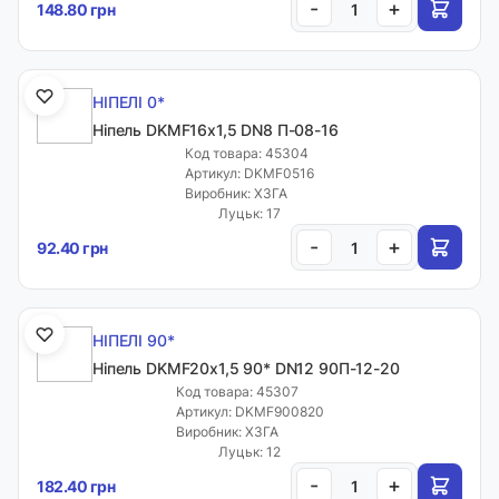
-
+
148.80 грн
НІПЕЛІ 0*
Ніпель DKMF16х1,5 DN8 П-08-16
Код товара: 45304
Артикул: DKMF0516
Виробник: ХЗГА
Луцьк: 17
-
+
92.40 грн
НІПЕЛІ 90*
Ніпель DKMF20х1,5 90* DN12 90П-12-20
Код товара: 45307
Артикул: DKMF900820
Виробник: ХЗГА
Луцьк: 12
-
+
182.40 грн