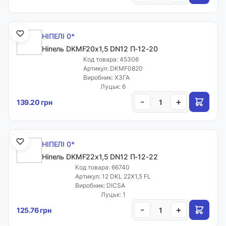
НІПЕЛІ 0*
Ніпель DKMF20х1,5 DN12 П-12-20
Код товара: 45306
Артикул: DKMF0820
Виробник: ХЗГА
Луцьк: 6
-
+
139.20 грн
НІПЕЛІ 0*
Ніпель DKMF22х1,5 DN12 П-12-22
Код товара: 66740
Артикул: 12 DKL 22X1,5 FL
Виробник: DICSA
Луцьк: 1
-
+
125.76 грн