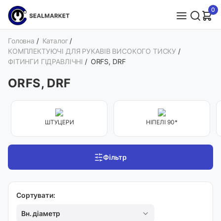
0
Головна
/
Каталог
/
КОМПЛЕКТУЮЧІ ДЛЯ РУКАВІВ ВИСОКОГО ТИСКУ
/
ФІТИНГИ ГІДРАВЛІЧНІ
/
ORFS, DRF
ORFS, DRF
ШТУЦЕРИ
НІПЕЛІ 90*
Фільтр
Сортувати:
Вн. діаметр