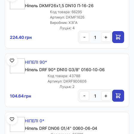
Ніпель DKМF26х1,5 DN10 П-16-26
Код товара: 66295
Артикул: DKMF1626
Виробник: ХЗГА
Луцьк: 4
-
+
224.40 грн
НІПЕЛІ 90*
Ніпель DRF 90* DN10 G3/8" 0160-10-06
Код товара: 43788
Артикул: DKRF900606
Луцьк: 2
-
+
104.64 грн
НІПЕЛІ 0*
Ніпель DRF DN06 G1/4" 0060-06-04