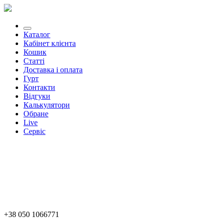
Каталог
Кабінет клієнта
Кошик
Статті
Доставка і оплата
Гурт
Контакти
Відгуки
Калькулятори
Обране
Live
Сервіс
+38 050 1066771