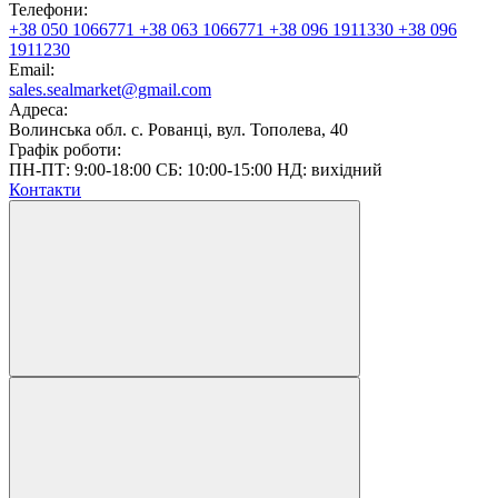
Телефони:
+38 050 1066771
+38 063 1066771
+38 096 1911330
+38 096
1911230
Email:
sales.sealmarket@gmail.com
Адреса:
Волинська обл. с. Рованці, вул. Тополева, 40
Графік роботи:
ПН-ПТ: 9:00-18:00 СБ: 10:00-15:00 НД: вихідний
Контакти