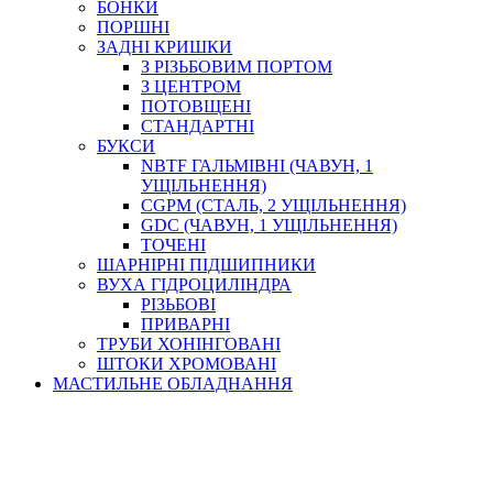
БОНКИ
ПОРШНІ
ЗАДНІ КРИШКИ
З РІЗЬБОВИМ ПОРТОМ
З ЦЕНТРОМ
ПОТОВЩЕНІ
СТАНДАРТНІ
БУКСИ
NBTF ГАЛЬМІВНІ (ЧАВУН, 1
УЩІЛЬНЕННЯ)
CGPM (СТАЛЬ, 2 УЩІЛЬНЕННЯ)
GDC (ЧАВУН, 1 УЩІЛЬНЕННЯ)
ТОЧЕНІ
ШАРНІРНІ ПІДШИПНИКИ
ВУХА ГІДРОЦИЛІНДРА
РІЗЬБОВІ
ПРИВАРНІ
ТРУБИ ХОНІНГОВАНІ
ШТОКИ ХРОМОВАНІ
МАСТИЛЬНЕ ОБЛАДНАННЯ