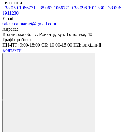
Телефони:
+38 050 1066771
+38 063 1066771
+38 096 1911330
+38 096
1911230
Email:
sales.sealmarket@gmail.com
Адреса:
Волинська обл. с. Рованці, вул. Тополева, 40
Графік роботи:
ПН-ПТ: 9:00-18:00 СБ: 10:00-15:00 НД: вихідний
Контакти