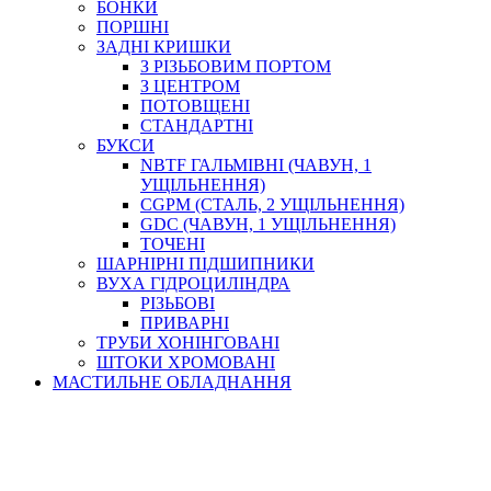
БОНКИ
ПОРШНІ
ЗАДНІ КРИШКИ
З РІЗЬБОВИМ ПОРТОМ
З ЦЕНТРОМ
ПОТОВЩЕНІ
СТАНДАРТНІ
БУКСИ
NBTF ГАЛЬМІВНІ (ЧАВУН, 1
УЩІЛЬНЕННЯ)
CGPM (СТАЛЬ, 2 УЩІЛЬНЕННЯ)
GDC (ЧАВУН, 1 УЩІЛЬНЕННЯ)
ТОЧЕНІ
ШАРНІРНІ ПІДШИПНИКИ
ВУХА ГІДРОЦИЛІНДРА
РІЗЬБОВІ
ПРИВАРНІ
ТРУБИ ХОНІНГОВАНІ
ШТОКИ ХРОМОВАНІ
МАСТИЛЬНЕ ОБЛАДНАННЯ