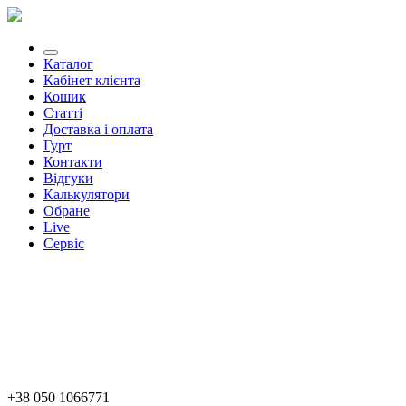
Каталог
Кабінет клієнта
Кошик
Статті
Доставка і оплата
Гурт
Контакти
Відгуки
Калькулятори
Обране
Live
Сервіс
+38 050 1066771