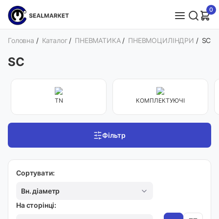
0
Головна
/
Каталог
/
ПНЕВМАТИКА
/
ПНЕВМОЦИЛІНДРИ
/
SC
SC
TN
КОМПЛЕКТУЮЧІ
Фільтр
Сортувати:
Вн. діаметр
На сторінці: