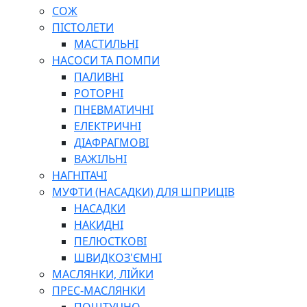
СОЖ
ПІСТОЛЕТИ
МАСТИЛЬНІ
НАСОСИ ТА ПОМПИ
ПАЛИВНІ
РОТОРНІ
ПНЕВМАТИЧНІ
ЕЛЕКТРИЧНІ
ДІАФРАГМОВІ
ВАЖІЛЬНІ
НАГНІТАЧІ
МУФТИ (НАСАДКИ) ДЛЯ ШПРИЦІВ
НАСАДКИ
НАКИДНІ
ПЕЛЮСТКОВІ
ШВИДКОЗ'ЄМНІ
МАСЛЯНКИ, ЛІЙКИ
ПРЕС-МАСЛЯНКИ