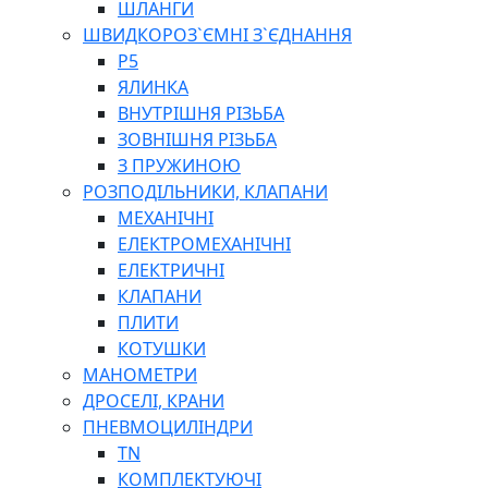
ШЛАНГИ
ШВИДКОРОЗ`ЄМНІ З`ЄДНАННЯ
P5
ЯЛИНКА
ВНУТРІШНЯ РІЗЬБА
ЗОВНІШНЯ РІЗЬБА
З ПРУЖИНОЮ
РОЗПОДІЛЬНИКИ, КЛАПАНИ
МЕХАНІЧНІ
ЕЛЕКТРОМЕХАНІЧНІ
ЕЛЕКТРИЧНІ
КЛАПАНИ
ПЛИТИ
КОТУШКИ
МАНОМЕТРИ
ДРОСЕЛІ, КРАНИ
ПНЕВМОЦИЛІНДРИ
TN
КОМПЛЕКТУЮЧІ