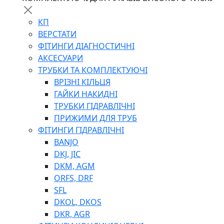
КП
ВЕРСТАТИ
ФІТИНГИ ДІАГНОСТИЧНІ
АКСЕСУАРИ
ТРУБКИ ТА КОМПЛЕКТУЮЧІ
ВРІЗНІ КІЛЬЦЯ
ГАЙКИ НАКИДНІ
ТРУБКИ ГІДРАВЛІЧНІ
ПРИЖИМИ ДЛЯ ТРУБ
ФІТИНГИ ГІДРАВЛІЧНІ
BANJO
DKJ, JIC
DKM, AGM
ORFS, DRF
SFL
DKOL, DKOS
DKR, AGR