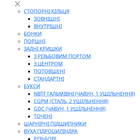
СТОПОРНІ КІЛЬЦЯ
ЗОВНІШНІ
ВНУТРІШНІ
БОНКИ
ПОРШНІ
ЗАДНІ КРИШКИ
З РІЗЬБОВИМ ПОРТОМ
З ЦЕНТРОМ
ПОТОВЩЕНІ
СТАНДАРТНІ
БУКСИ
NBTF ГАЛЬМІВНІ (ЧАВУН, 1 УЩІЛЬНЕННЯ)
CGPM (СТАЛЬ, 2 УЩІЛЬНЕННЯ)
GDC (ЧАВУН, 1 УЩІЛЬНЕННЯ)
ТОЧЕНІ
ШАРНІРНІ ПІДШИПНИКИ
ВУХА ГІДРОЦИЛІНДРА
РІЗЬБОВІ