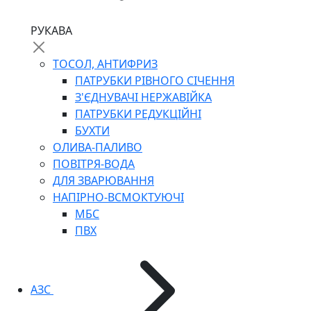
РУКАВА
ТОСОЛ, АНТИФРИЗ
ПАТРУБКИ РІВНОГО СІЧЕННЯ
З'ЄДНУВАЧІ НЕРЖАВІЙКА
ПАТРУБКИ РЕДУКЦІЙНІ
БУХТИ
ОЛИВА-ПАЛИВО
ПОВІТРЯ-ВОДА
ДЛЯ ЗВАРЮВАННЯ
НАПІРНО-ВСМОКТУЮЧІ
МБС
ПВХ
АЗС