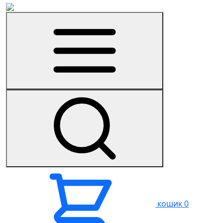
кошик
0