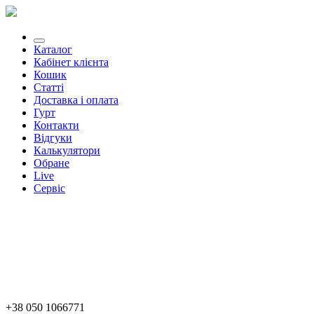
Каталог
Кабінет клієнта
Кошик
Статті
Доставка і оплата
Гурт
Контакти
Відгуки
Калькулятори
Обране
Live
Сервіс
+38 050 1066771