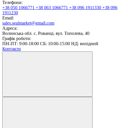
Телефони:
+38 050 1066771
+38 063 1066771
+38 096 1911330
+38 096
1911230
Email:
sales.sealmarket@gmail.com
Адреса:
Волинська обл. с. Рованці, вул. Тополева, 40
Графік роботи:
ПН-ПТ: 9:00-18:00 СБ: 10:00-15:00 НД: вихідний
Контакти