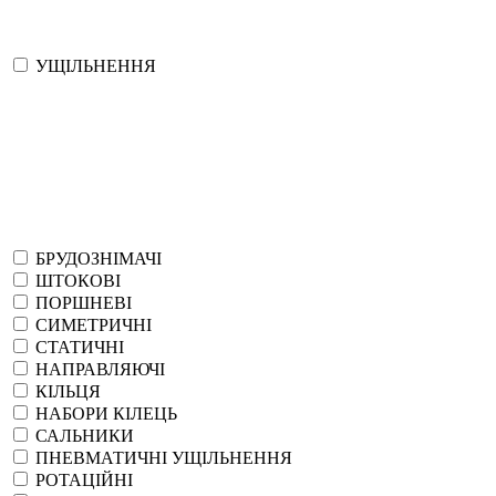
УЩІЛЬНЕННЯ
БРУДОЗНІМАЧІ
ШТОКОВІ
ПОРШНЕВІ
СИМЕТРИЧНІ
СТАТИЧНІ
НАПРАВЛЯЮЧІ
КІЛЬЦЯ
НАБОРИ КІЛЕЦЬ
САЛЬНИКИ
ПНЕВМАТИЧНІ УЩІЛЬНЕННЯ
РОТАЦІЙНІ