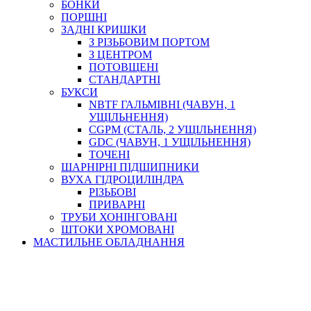
БОНКИ
ПОРШНІ
ЗАДНІ КРИШКИ
З РІЗЬБОВИМ ПОРТОМ
З ЦЕНТРОМ
ПОТОВЩЕНІ
СТАНДАРТНІ
БУКСИ
NBTF ГАЛЬМІВНІ (ЧАВУН, 1
УЩІЛЬНЕННЯ)
CGPM (СТАЛЬ, 2 УЩІЛЬНЕННЯ)
GDC (ЧАВУН, 1 УЩІЛЬНЕННЯ)
ТОЧЕНІ
ШАРНІРНІ ПІДШИПНИКИ
ВУХА ГІДРОЦИЛІНДРА
РІЗЬБОВІ
ПРИВАРНІ
ТРУБИ ХОНІНГОВАНІ
ШТОКИ ХРОМОВАНІ
МАСТИЛЬНЕ ОБЛАДНАННЯ