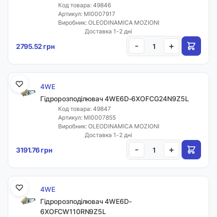
Код товара: 49846
Артикул: MI0007917
Виробник: OLEODINAMICA MOZIONI
Доставка 1-2 дні
-
+
2795.52 грн
4WE
Гідророзподілювач 4WE6D-6XOFCG24N9Z5L
Код товара: 49847
Артикул: MI0007855
Виробник: OLEODINAMICA MOZIONI
Доставка 1-2 дні
-
+
3191.76 грн
4WE
Гідророзподілювач 4WE6D-
6XOFCW110RN9Z5L