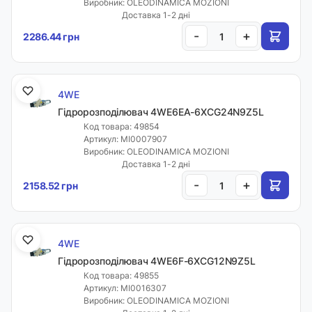
Виробник: OLEODINAMICA MOZIONI
Доставка 1-2 дні
-
+
2286.44 грн
4WE
Гідророзподілювач 4WE6EA-6XCG24N9Z5L
Код товара: 49854
Артикул: MI0007907
Виробник: OLEODINAMICA MOZIONI
Доставка 1-2 дні
-
+
2158.52 грн
4WE
Гідророзподілювач 4WE6F-6XCG12N9Z5L
Код товара: 49855
Артикул: MI0016307
Виробник: OLEODINAMICA MOZIONI