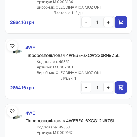
Артикул: MI0008136
Виробник: OLEODINAMICA MOZIONI
Доставка 1-2 дні
-
+
2864.16 грн
4WE
Гідророзподілювач 4WE6E-6XCW220RN9Z5L
Код товара: 49852
Артикул: MI0007001
Виробник: OLEODINAMICA MOZIONI
Луцьк: 1
-
+
2864.16 грн
4WE
Гідророзподілювач 4WE6EA-6XCG12N9Z5L
Код товара: 49853
Артикул: MI0009162