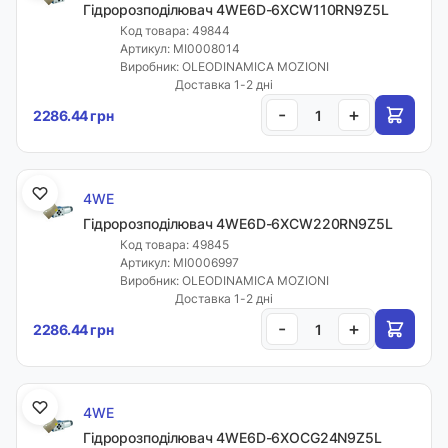
Гідророзподілювач 4WE6D-6XCW110RN9Z5L
Код товара: 49844
Артикул: MI0008014
Виробник: OLEODINAMICA MOZIONI
Доставка 1-2 дні
-
+
2286.44 грн
4WE
Гідророзподілювач 4WE6D-6XCW220RN9Z5L
Код товара: 49845
Артикул: MI0006997
Виробник: OLEODINAMICA MOZIONI
Доставка 1-2 дні
-
+
2286.44 грн
4WE
Гідророзподілювач 4WE6D-6XOCG24N9Z5L