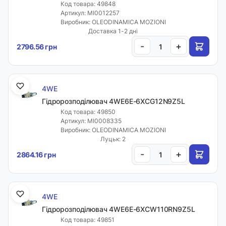
Код товара: 49848
Артикул: MI0012257
Виробник: OLEODINAMICA MOZIONI
Доставка 1-2 дні
-
+
2796.56 грн
4WE
Гідророзподілювач 4WE6E-6XCG12N9Z5L
Код товара: 49850
Артикул: MI0008335
Виробник: OLEODINAMICA MOZIONI
Луцьк: 2
-
+
2864.16 грн
4WE
Гідророзподілювач 4WE6E-6XCW110RN9Z5L
Код товара: 49851