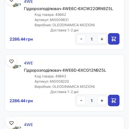
4WE
Гідророзподілювач 4WE6C-6XCW220RN9Z5L
Код товара: 49842
Артикул: MI0009631
Виробник: OLEODINAMICA MOZIONI
Доставка 1-2 дні
-
+
2286.44 грн
4WE
Гідророзподілювач 4WE6D-6XCG12N9Z5L
Код товара: 49843
Артикул: MI0008220
Виробник: OLEODINAMICA MOZIONI
Доставка 1-2 дні
-
+
2286.44 грн
4WE