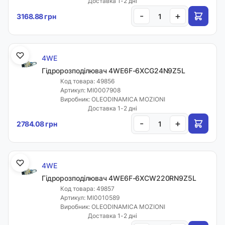
Доставка 1-2 дні
-
+
3168.88 грн
4WE
Гідророзподілювач 4WE6F-6XCG24N9Z5L
Код товара: 49856
Артикул: MI0007908
Виробник: OLEODINAMICA MOZIONI
Доставка 1-2 дні
-
+
2784.08 грн
4WE
Гідророзподілювач 4WE6F-6XCW220RN9Z5L
Код товара: 49857
Артикул: MI0010589
Виробник: OLEODINAMICA MOZIONI
Доставка 1-2 дні