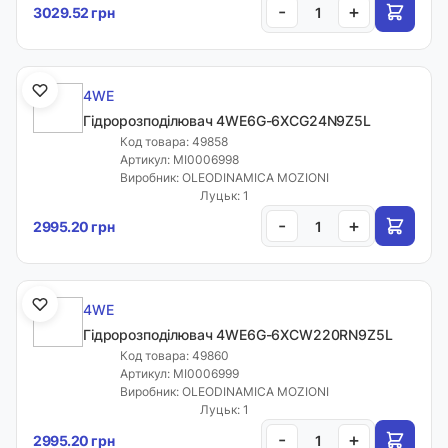
-
+
3029.52 грн
4WE
Гідророзподілювач 4WE6G-6XCG24N9Z5L
Код товара: 49858
Артикул: MI0006998
Виробник: OLEODINAMICA MOZIONI
Луцьк: 1
-
+
2995.20 грн
4WE
Гідророзподілювач 4WE6G-6XCW220RN9Z5L
Код товара: 49860
Артикул: MI0006999
Виробник: OLEODINAMICA MOZIONI
Луцьк: 1
-
+
2995.20 грн