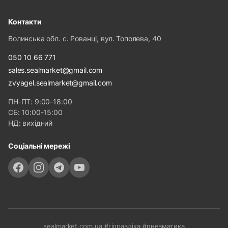
Контакти
Волинська обл. с. Рованці, вул. Тополева, 40
050 10 66 771
sales.sealmarket@gmail.com
zvyagel.sealmarket@gmail.com
ПН-ПТ: 9:00-18:00
СБ: 10:00-15:00
НД: вихідний
Соціальні мережі
sealmarket.com.ua #гідравліка #пневматика