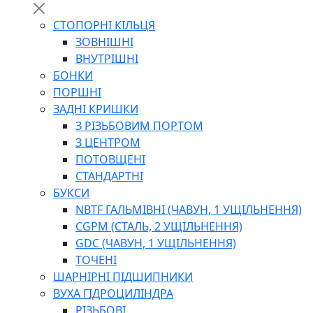
СТОПОРНІ КІЛЬЦЯ
ЗОВНІШНІ
ВНУТРІШНІ
БОНКИ
ПОРШНІ
ЗАДНІ КРИШКИ
З РІЗЬБОВИМ ПОРТОМ
З ЦЕНТРОМ
ПОТОВЩЕНІ
СТАНДАРТНІ
БУКСИ
NBTF ГАЛЬМІВНІ (ЧАВУН, 1 УЩІЛЬНЕННЯ)
CGPM (СТАЛЬ, 2 УЩІЛЬНЕННЯ)
GDC (ЧАВУН, 1 УЩІЛЬНЕННЯ)
ТОЧЕНІ
ШАРНІРНІ ПІДШИПНИКИ
ВУХА ГІДРОЦИЛІНДРА
РІЗЬБОВІ