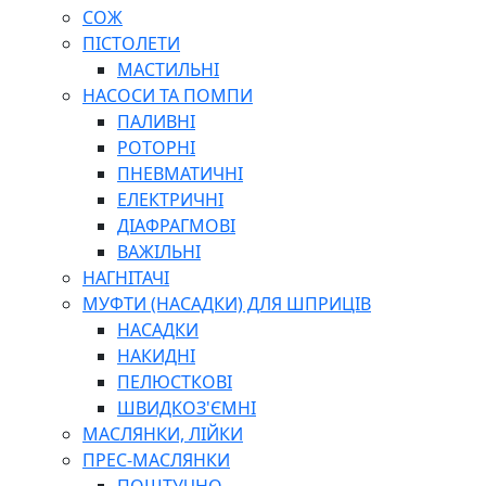
СОЖ
ПІСТОЛЕТИ
МАСТИЛЬНІ
НАСОСИ ТА ПОМПИ
ПАЛИВНІ
РОТОРНІ
ПНЕВМАТИЧНІ
ЕЛЕКТРИЧНІ
ДІАФРАГМОВІ
ВАЖІЛЬНІ
НАГНІТАЧІ
МУФТИ (НАСАДКИ) ДЛЯ ШПРИЦІВ
НАСАДКИ
НАКИДНІ
ПЕЛЮСТКОВІ
ШВИДКОЗ'ЄМНІ
МАСЛЯНКИ, ЛІЙКИ
ПРЕС-МАСЛЯНКИ