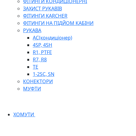
ФІТИНГИ КОНДИЦІОНЕРНІ
ЗАХИСТ РУКАВІВ
ФІТИНГИ KARCHER
ФІТИНГИ НА ПІДЙОМ КАБІНИ
РУКАВА
AC(кондиціонер)
4SP, 4SH
R1, PTFE
R7, R8
TE
1-2SC, SN
КОНЕКТОРИ
МУФТИ
ХОМУТИ