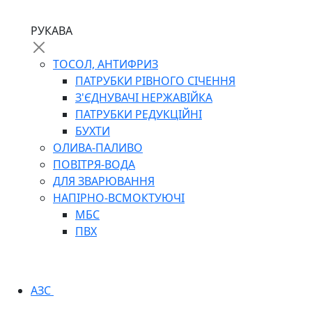
РУКАВА
ТОСОЛ, АНТИФРИЗ
ПАТРУБКИ РІВНОГО СІЧЕННЯ
З'ЄДНУВАЧІ НЕРЖАВІЙКА
ПАТРУБКИ РЕДУКЦІЙНІ
БУХТИ
ОЛИВА-ПАЛИВО
ПОВІТРЯ-ВОДА
ДЛЯ ЗВАРЮВАННЯ
НАПІРНО-ВСМОКТУЮЧІ
МБС
ПВХ
АЗС