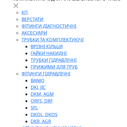
КП
ВЕРСТАТИ
ФІТИНГИ ДІАГНОСТИЧНІ
АКСЕСУАРИ
ТРУБКИ ТА КОМПЛЕКТУЮЧІ
ВРІЗНІ КІЛЬЦЯ
ГАЙКИ НАКИДНІ
ТРУБКИ ГІДРАВЛІЧНІ
ПРИЖИМИ ДЛЯ ТРУБ
ФІТИНГИ ГІДРАВЛІЧНІ
BANJO
DKJ, JIC
DKM, AGM
ORFS, DRF
SFL
DKOL, DKOS
DKR, AGR