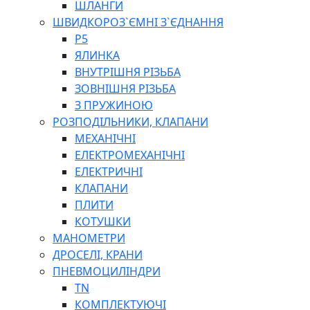
ШЛАНГИ
ШВИДКОРОЗ`ЄМНІ З`ЄДНАННЯ
P5
ЯЛИНКА
ВНУТРІШНЯ РІЗЬБА
ЗОВНІШНЯ РІЗЬБА
З ПРУЖИНОЮ
РОЗПОДІЛЬНИКИ, КЛАПАНИ
МЕХАНІЧНІ
ЕЛЕКТРОМЕХАНІЧНІ
ЕЛЕКТРИЧНІ
КЛАПАНИ
ПЛИТИ
КОТУШКИ
МАНОМЕТРИ
ДРОСЕЛІ, КРАНИ
ПНЕВМОЦИЛІНДРИ
TN
КОМПЛЕКТУЮЧІ