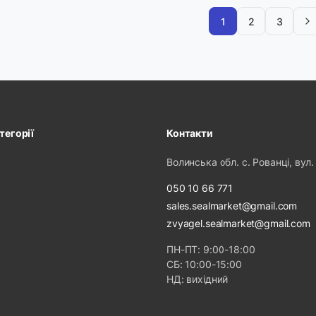
1
2
3
тегорії
Контакти
Волинська обл. с. Рованці, вул.
050 10 66 771
sales.sealmarket@gmail.com
zvyagel.sealmarket@gmail.com
ПН-ПТ: 9:00-18:00
СБ: 10:00-15:00
НД: вихідний