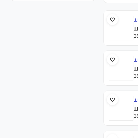
Ш
Ш
0
Ш
Ш
0
Ш
Ш
0