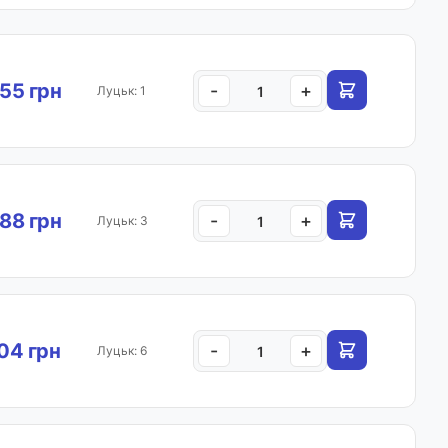
.55 грн
-
+
Луцьк: 1
.88 грн
-
+
Луцьк: 3
.04 грн
-
+
Луцьк: 6