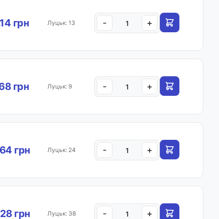
.14 грн
-
+
Луцьк: 13
.68 грн
-
+
Луцьк: 9
64 грн
-
+
Луцьк: 24
28 грн
-
+
Луцьк: 38