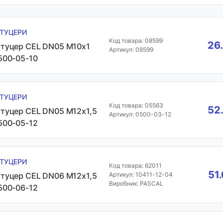
ТУЦЕРИ
Код товара: 08599
26
туцер CEL DN05 М10х1
Артикул: 08599
500-05-10
ТУЦЕРИ
Код товара: 05563
52
туцер CEL DN05 М12х1,5
Артикул: 0500-03-12
500-05-12
ТУЦЕРИ
Код товара: 62011
51
туцер CEL DN06 М12х1,5
Артикул: 10411-12-04
Виробник: PASCAL
500-06-12