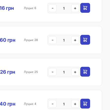
.16 грн
-
+
Луцьк: 6
60 грн
-
+
Луцьк: 28
26 грн
-
+
Луцьк: 25
40 грн
-
+
Луцьк: 4