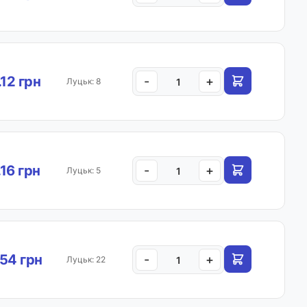
.12 грн
-
+
Луцьк: 8
.16 грн
-
+
Луцьк: 5
54 грн
-
+
Луцьк: 22