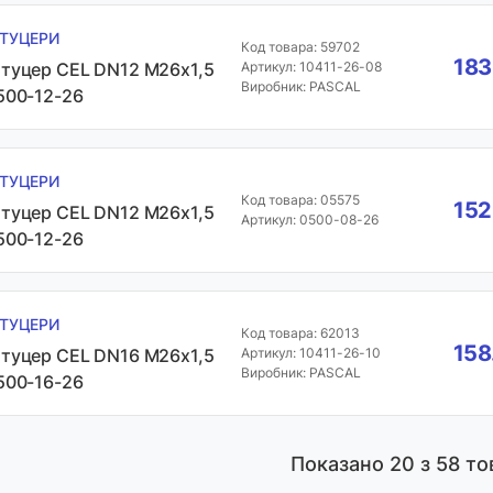
ТУЦЕРИ
Код товара: 59702
183
туцер CEL DN12 М26х1,5
Артикул: 10411-26-08
Виробник: PASCAL
500-12-26
ТУЦЕРИ
Код товара: 05575
152
туцер CEL DN12 М26х1,5
Артикул: 0500-08-26
500-12-26
ТУЦЕРИ
Код товара: 62013
158
туцер CEL DN16 М26х1,5
Артикул: 10411-26-10
Виробник: PASCAL
500-16-26
Показано
20
з 58 то