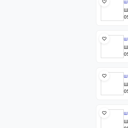
Ш
Ш
0
Ш
Ш
0
Ш
Ш
0
Ш
Ш