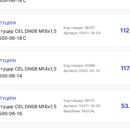
500-06-18 C
ТУЦЕРИ
Код товара: 58357
112
туцер CEL DN06 М18х1,5
Артикул: 10411-18-04
500-06-18 C
ТУЦЕРИ
Код товара: 05568
117
туцер CEL DN08 М14х1,5
Артикул: 0500-05-14
500-08-14
ТУЦЕРИ
Код товара: 59701
53.
туцер CEL DN08 М16х1,5
Артикул: 10411-16-05
Виробник: PASCAL
500-08-16