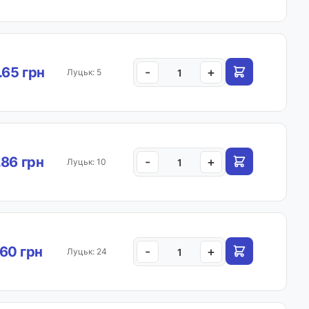
.65 грн
-
+
Луцьк: 5
.86 грн
-
+
Луцьк: 10
60 грн
-
+
Луцьк: 24