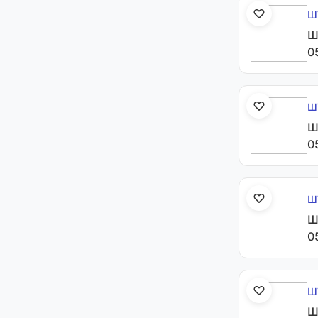
Ш
Ш
0
Ш
Ш
0
Ш
Ш
0
Ш
Ш