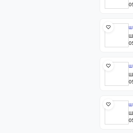
0
Ш
Ш
0
Ш
Ш
0
Ш
Ш
0