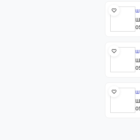
Ш
Ш
0
Ш
Ш
0
Ш
Ш
0