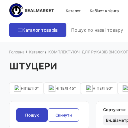
Каталог
Кабінет клієнта
Каталог товарів
Головна
/
Каталог
/
КОМПЛЕКТУЮЧІ ДЛЯ РУКАВІВ ВИСОКО
ШТУЦЕРИ
НІПЕЛІ 0*
НІПЕЛІ 45*
НІПЕЛІ 90*
Сортувати:
Скинути
Вн. діамет