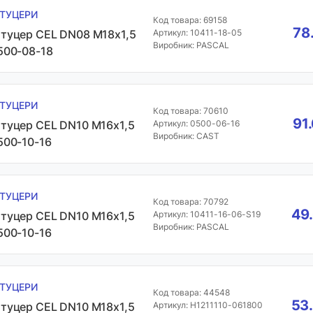
ТУЦЕРИ
Код товара: 69158
78
туцер CEL DN08 М18х1,5
Артикул: 10411-18-05
Виробник: PASCAL
500-08-18
ТУЦЕРИ
Код товара: 70610
91
туцер CEL DN10 М16х1,5
Артикул: 0500-06-16
Виробник: CAST
500-10-16
ТУЦЕРИ
Код товара: 70792
49.
туцер CEL DN10 М16х1,5
Артикул: 10411-16-06-S19
Виробник: PASCAL
500-10-16
ТУЦЕРИ
Код товара: 44548
53.
туцер CEL DN10 М18х1,5
Артикул: H1211110-061800