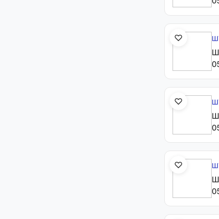
0
Ш
Ш
0
Ш
Ш
0
Ш
Ш
0