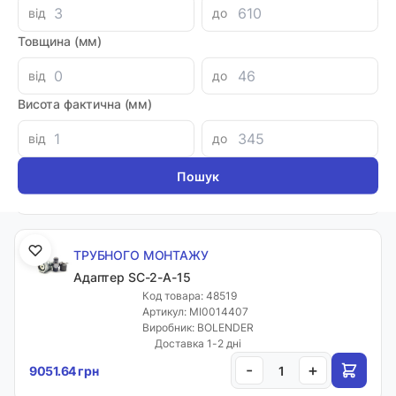
від
до
Товщина (мм)
ТРУБНОГО МОНТАЖУ
від
до
Адаптер SC-2-A-12
Висота фактична (мм)
Код товара: 48518
Артикул: MI0014406
від
до
Виробник: BOLENDER
Доставка 1-2 дні
-
+
9051.64 грн
ТРУБНОГО МОНТАЖУ
Адаптер SC-2-A-15
Код товара: 48519
Артикул: MI0014407
Виробник: BOLENDER
Доставка 1-2 дні
-
+
9051.64 грн