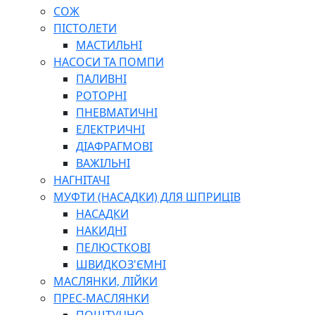
СОЖ
ПІСТОЛЕТИ
МАСТИЛЬНІ
НАСОСИ ТА ПОМПИ
ПАЛИВНІ
РОТОРНІ
ПНЕВМАТИЧНІ
ЕЛЕКТРИЧНІ
ДІАФРАГМОВІ
ВАЖІЛЬНІ
НАГНІТАЧІ
МУФТИ (НАСАДКИ) ДЛЯ ШПРИЦІВ
НАСАДКИ
НАКИДНІ
ПЕЛЮСТКОВІ
ШВИДКОЗ'ЄМНІ
МАСЛЯНКИ, ЛІЙКИ
ПРЕС-МАСЛЯНКИ