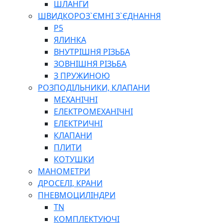
ШЛАНГИ
ШВИДКОРОЗ`ЄМНІ З`ЄДНАННЯ
P5
ЯЛИНКА
ВНУТРІШНЯ РІЗЬБА
ЗОВНІШНЯ РІЗЬБА
З ПРУЖИНОЮ
РОЗПОДІЛЬНИКИ, КЛАПАНИ
МЕХАНІЧНІ
ЕЛЕКТРОМЕХАНІЧНІ
ЕЛЕКТРИЧНІ
КЛАПАНИ
ПЛИТИ
КОТУШКИ
МАНОМЕТРИ
ДРОСЕЛІ, КРАНИ
ПНЕВМОЦИЛІНДРИ
TN
КОМПЛЕКТУЮЧІ