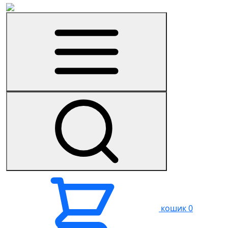
кошик
0