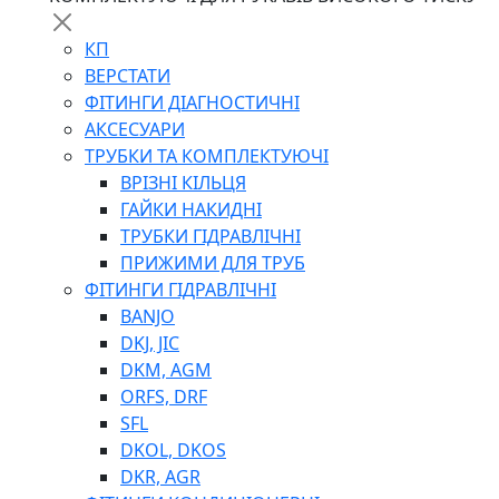
КП
ВЕРСТАТИ
ФІТИНГИ ДІАГНОСТИЧНІ
АКСЕСУАРИ
ТРУБКИ ТА КОМПЛЕКТУЮЧІ
ВРІЗНІ КІЛЬЦЯ
ГАЙКИ НАКИДНІ
ТРУБКИ ГІДРАВЛІЧНІ
ПРИЖИМИ ДЛЯ ТРУБ
ФІТИНГИ ГІДРАВЛІЧНІ
BANJO
DKJ, JIC
DKM, AGM
ORFS, DRF
SFL
DKOL, DKOS
DKR, AGR