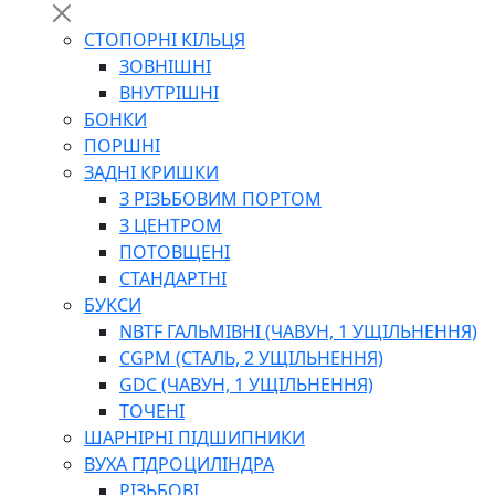
СТОПОРНІ КІЛЬЦЯ
ЗОВНІШНІ
ВНУТРІШНІ
БОНКИ
ПОРШНІ
ЗАДНІ КРИШКИ
З РІЗЬБОВИМ ПОРТОМ
З ЦЕНТРОМ
ПОТОВЩЕНІ
СТАНДАРТНІ
БУКСИ
NBTF ГАЛЬМІВНІ (ЧАВУН, 1 УЩІЛЬНЕННЯ)
CGPM (СТАЛЬ, 2 УЩІЛЬНЕННЯ)
GDC (ЧАВУН, 1 УЩІЛЬНЕННЯ)
ТОЧЕНІ
ШАРНІРНІ ПІДШИПНИКИ
ВУХА ГІДРОЦИЛІНДРА
РІЗЬБОВІ