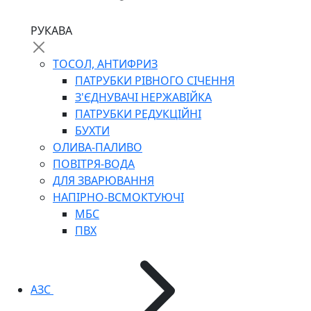
РУКАВА
ТОСОЛ, АНТИФРИЗ
ПАТРУБКИ РІВНОГО СІЧЕННЯ
З'ЄДНУВАЧІ НЕРЖАВІЙКА
ПАТРУБКИ РЕДУКЦІЙНІ
БУХТИ
ОЛИВА-ПАЛИВО
ПОВІТРЯ-ВОДА
ДЛЯ ЗВАРЮВАННЯ
НАПІРНО-ВСМОКТУЮЧІ
МБС
ПВХ
АЗС