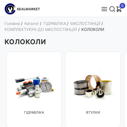
0
Головна
/
Каталог
/
ГІДРАВЛІКА
/
МАСЛОСТАНЦІЇ
/
КОМПЛЕКТУЮЧІ ДО МАСЛОСТАНЦІЙ
/
КОЛОКОЛИ
КОЛОКОЛИ
ГІДРАВЛІКА
ВТУЛКИ