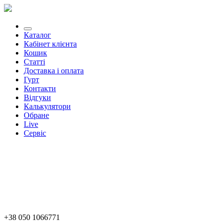
Каталог
Кабінет клієнта
Кошик
Статті
Доставка і оплата
Гурт
Контакти
Відгуки
Калькулятори
Обране
Live
Сервіс
+38 050 1066771