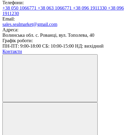
Телефони:
+38 050 1066771
+38 063 1066771
+38 096 1911330
+38 096
1911230
Email:
sales.sealmarket@gmail.com
Адреса:
Волинська обл. с. Рованці, вул. Тополева, 40
Графік роботи:
ПН-ПТ: 9:00-18:00 СБ: 10:00-15:00 НД: вихідний
Контакти