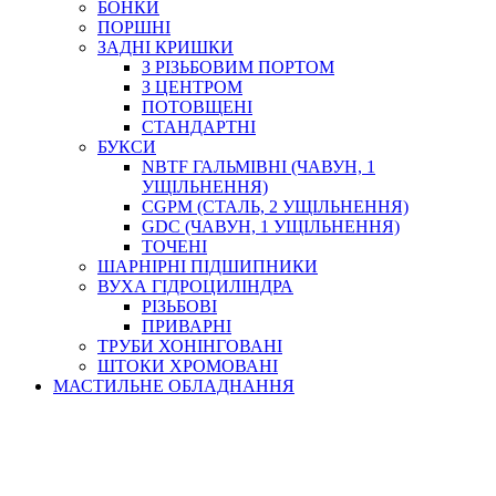
БОНКИ
ПОРШНІ
ЗАДНІ КРИШКИ
З РІЗЬБОВИМ ПОРТОМ
З ЦЕНТРОМ
ПОТОВЩЕНІ
СТАНДАРТНІ
БУКСИ
NBTF ГАЛЬМІВНІ (ЧАВУН, 1
УЩІЛЬНЕННЯ)
CGPM (СТАЛЬ, 2 УЩІЛЬНЕННЯ)
GDC (ЧАВУН, 1 УЩІЛЬНЕННЯ)
ТОЧЕНІ
ШАРНІРНІ ПІДШИПНИКИ
ВУХА ГІДРОЦИЛІНДРА
РІЗЬБОВІ
ПРИВАРНІ
ТРУБИ ХОНІНГОВАНІ
ШТОКИ ХРОМОВАНІ
МАСТИЛЬНЕ ОБЛАДНАННЯ