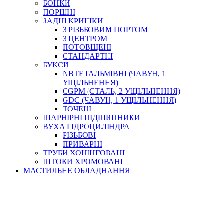
БОНКИ
ПОРШНІ
ЗАДНІ КРИШКИ
З РІЗЬБОВИМ ПОРТОМ
З ЦЕНТРОМ
ПОТОВЩЕНІ
СТАНДАРТНІ
БУКСИ
NBTF ГАЛЬМІВНІ (ЧАВУН, 1
УЩІЛЬНЕННЯ)
CGPM (СТАЛЬ, 2 УЩІЛЬНЕННЯ)
GDC (ЧАВУН, 1 УЩІЛЬНЕННЯ)
ТОЧЕНІ
ШАРНІРНІ ПІДШИПНИКИ
ВУХА ГІДРОЦИЛІНДРА
РІЗЬБОВІ
ПРИВАРНІ
ТРУБИ ХОНІНГОВАНІ
ШТОКИ ХРОМОВАНІ
МАСТИЛЬНЕ ОБЛАДНАННЯ