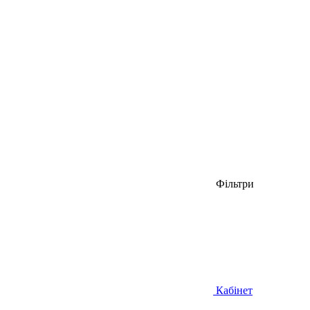
Фільтри
Кабінет