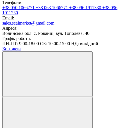
Телефони:
+38 050 1066771
+38 063 1066771
+38 096 1911330
+38 096
1911230
Email:
sales.sealmarket@gmail.com
Адреса:
Волинська обл. с. Рованці, вул. Тополева, 40
Графік роботи:
ПН-ПТ: 9:00-18:00 СБ: 10:00-15:00 НД: вихідний
Контакти