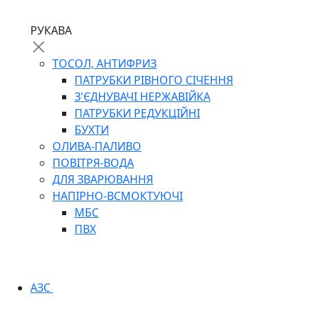
РУКАВА
ТОСОЛ, АНТИФРИЗ
ПАТРУБКИ РІВНОГО СІЧЕННЯ
З'ЄДНУВАЧІ НЕРЖАВІЙКА
ПАТРУБКИ РЕДУКЦІЙНІ
БУХТИ
ОЛИВА-ПАЛИВО
ПОВІТРЯ-ВОДА
ДЛЯ ЗВАРЮВАННЯ
НАПІРНО-ВСМОКТУЮЧІ
МБС
ПВХ
АЗС