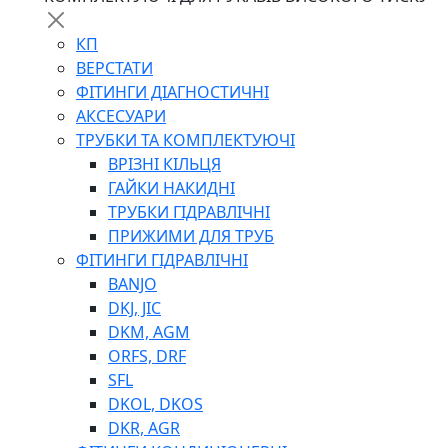
КП
ВЕРСТАТИ
ФІТИНГИ ДІАГНОСТИЧНІ
АКСЕСУАРИ
ТРУБКИ ТА КОМПЛЕКТУЮЧІ
ВРІЗНІ КІЛЬЦЯ
ГАЙКИ НАКИДНІ
ТРУБКИ ГІДРАВЛІЧНІ
ПРИЖИМИ ДЛЯ ТРУБ
ФІТИНГИ ГІДРАВЛІЧНІ
BANJO
DKJ, JIC
DKM, AGM
ORFS, DRF
SFL
DKOL, DKOS
DKR, AGR