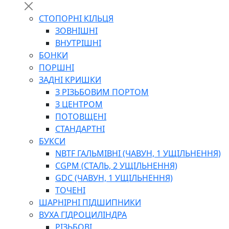
СТОПОРНІ КІЛЬЦЯ
ЗОВНІШНІ
ВНУТРІШНІ
БОНКИ
ПОРШНІ
ЗАДНІ КРИШКИ
З РІЗЬБОВИМ ПОРТОМ
З ЦЕНТРОМ
ПОТОВЩЕНІ
СТАНДАРТНІ
БУКСИ
NBTF ГАЛЬМІВНІ (ЧАВУН, 1 УЩІЛЬНЕННЯ)
CGPM (СТАЛЬ, 2 УЩІЛЬНЕННЯ)
GDC (ЧАВУН, 1 УЩІЛЬНЕННЯ)
ТОЧЕНІ
ШАРНІРНІ ПІДШИПНИКИ
ВУХА ГІДРОЦИЛІНДРА
РІЗЬБОВІ