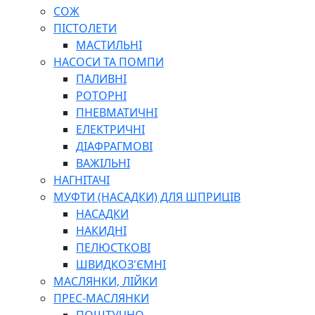
СОЖ
ПІСТОЛЕТИ
МАСТИЛЬНІ
НАСОСИ ТА ПОМПИ
ПАЛИВНІ
РОТОРНІ
ПНЕВМАТИЧНІ
ЕЛЕКТРИЧНІ
ДІАФРАГМОВІ
ВАЖІЛЬНІ
НАГНІТАЧІ
МУФТИ (НАСАДКИ) ДЛЯ ШПРИЦІВ
НАСАДКИ
НАКИДНІ
ПЕЛЮСТКОВІ
ШВИДКОЗ'ЄМНІ
МАСЛЯНКИ, ЛІЙКИ
ПРЕС-МАСЛЯНКИ