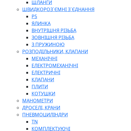
ШЛАНГИ
ШВИДКОРОЗ`ЄМНІ З`ЄДНАННЯ
P5
ЯЛИНКА
ВНУТРІШНЯ РІЗЬБА
ЗОВНІШНЯ РІЗЬБА
З ПРУЖИНОЮ
РОЗПОДІЛЬНИКИ, КЛАПАНИ
МЕХАНІЧНІ
ЕЛЕКТРОМЕХАНІЧНІ
ЕЛЕКТРИЧНІ
КЛАПАНИ
ПЛИТИ
КОТУШКИ
МАНОМЕТРИ
ДРОСЕЛІ, КРАНИ
ПНЕВМОЦИЛІНДРИ
TN
КОМПЛЕКТУЮЧІ