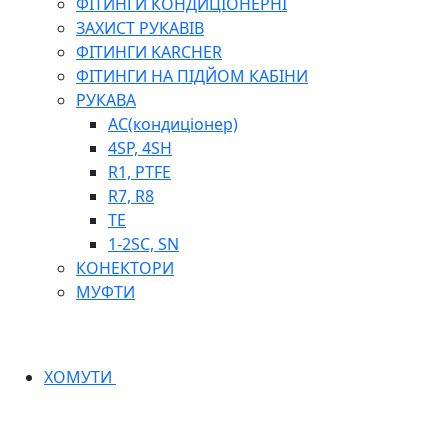
ФІТИНГИ КОНДИЦІОНЕРНІ
ЗАХИСТ РУКАВІВ
ФІТИНГИ KARCHER
ФІТИНГИ НА ПІДЙОМ КАБІНИ
РУКАВА
AC(кондиціонер)
4SP, 4SH
R1, PTFE
R7, R8
TE
1-2SC, SN
КОНЕКТОРИ
МУФТИ
ХОМУТИ