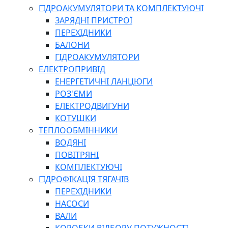
ГІДРОАКУМУЛЯТОРИ ТА КОМПЛЕКТУЮЧІ
ЗАРЯДНІ ПРИСТРОЇ
ПЕРЕХІДНИКИ
БАЛОНИ
ГІДРОАКУМУЛЯТОРИ
ЕЛЕКТРОПРИВІД
ЕНЕРГЕТИЧНІ ЛАНЦЮГИ
РОЗ'ЄМИ
ЕЛЕКТРОДВИГУНИ
КОТУШКИ
ТЕПЛООБМІННИКИ
ВОДЯНІ
ПОВІТРЯНІ
КОМПЛЕКТУЮЧІ
ГІДРОФІКАЦІЯ ТЯГАЧІВ
ПЕРЕХІДНИКИ
НАСОСИ
ВАЛИ