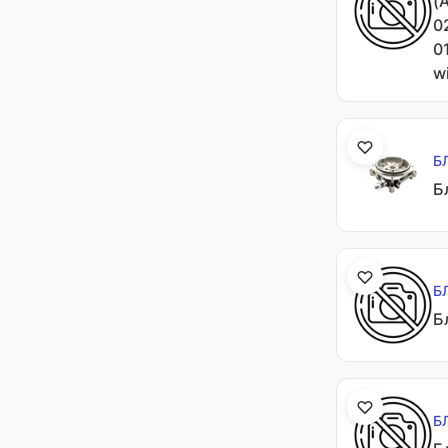
(
0
0
w
Б
Б
Б
Б
Б