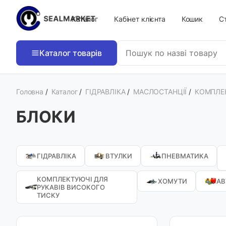
Каталог
Кабінет клієнта
Кошик
Ст
Каталог товарів
Головна
/
Каталог
/
ГІДРАВЛІКА
/
МАСЛОСТАНЦІЇ
/
КОМПЛЕ
БЛОКИ
ГІДРАВЛІКА
ВТУЛКИ
ПНЕВМАТИКА
КОМПЛЕКТУЮЧІ ДЛЯ
ХОМУТИ
АВ
РУКАВІВ ВИСОКОГО
ТИСКУ