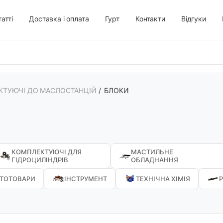
атті
Доставка і оплата
Гурт
Контакти
Відгуки
КТУЮЧІ ДО МАСЛОСТАНЦІЙ
/
БЛОКИ
КОМПЛЕКТУЮЧІ ДЛЯ
МАСТИЛЬНЕ
ГІДРОЦИЛІНДРІВ
ОБЛАДНАННЯ
ТОТОВАРИ
ІНСТРУМЕНТ
ТЕХНІЧНА ХІМІЯ