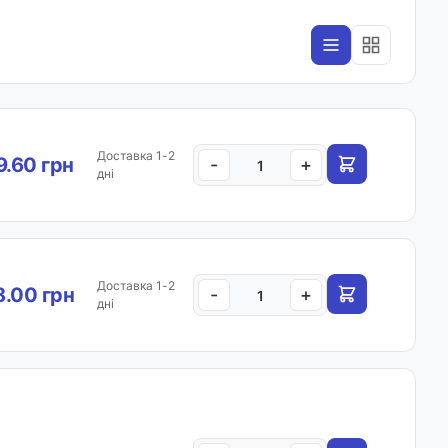
Доставка 1-2
.60 грн
-
+
дні
Доставка 1-2
.00 грн
-
+
дні