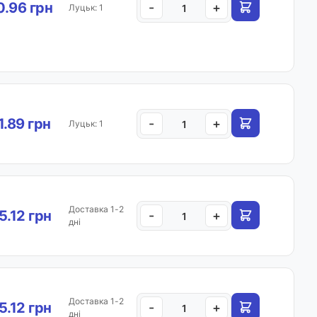
.96 грн
-
+
Луцьк: 1
1.89 грн
-
+
Луцьк: 1
Доставка 1-2
.12 грн
-
+
дні
Доставка 1-2
.12 грн
-
+
дні