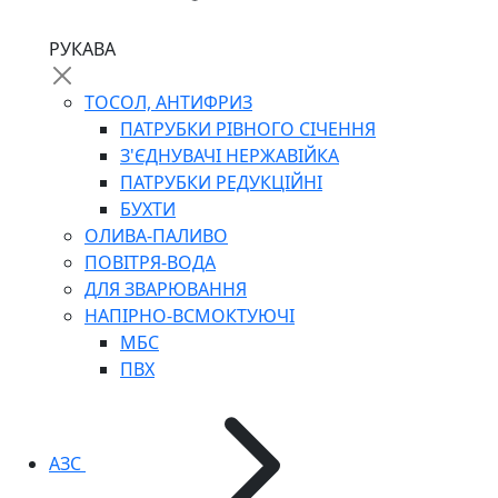
РУКАВА
ТОСОЛ, АНТИФРИЗ
ПАТРУБКИ РІВНОГО СІЧЕННЯ
З'ЄДНУВАЧІ НЕРЖАВІЙКА
ПАТРУБКИ РЕДУКЦІЙНІ
БУХТИ
ОЛИВА-ПАЛИВО
ПОВІТРЯ-ВОДА
ДЛЯ ЗВАРЮВАННЯ
НАПІРНО-ВСМОКТУЮЧІ
МБС
ПВХ
АЗС