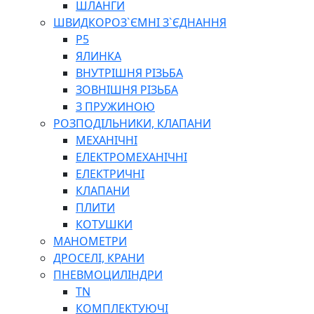
ШЛАНГИ
ШВИДКОРОЗ`ЄМНІ З`ЄДНАННЯ
P5
ЯЛИНКА
ВНУТРІШНЯ РІЗЬБА
ЗОВНІШНЯ РІЗЬБА
З ПРУЖИНОЮ
РОЗПОДІЛЬНИКИ, КЛАПАНИ
МЕХАНІЧНІ
ЕЛЕКТРОМЕХАНІЧНІ
ЕЛЕКТРИЧНІ
КЛАПАНИ
ПЛИТИ
КОТУШКИ
МАНОМЕТРИ
ДРОСЕЛІ, КРАНИ
ПНЕВМОЦИЛІНДРИ
TN
КОМПЛЕКТУЮЧІ