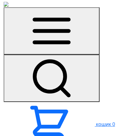
кошик
0