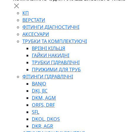
КП
ВЕРСТАТИ
ФІТИНГИ ДІАГНОСТИЧНІ
АКСЕСУАРИ
ТРУБКИ ТА КОМПЛЕКТУЮЧІ
ВРІЗНІ КІЛЬЦЯ
ГАЙКИ НАКИДНІ
ТРУБКИ ГІДРАВЛІЧНІ
ПРИЖИМИ ДЛЯ ТРУБ
ФІТИНГИ ГІДРАВЛІЧНІ
BANJO
DKJ, JIC
DKM, AGM
ORFS, DRF
SFL
DKOL, DKOS
DKR, AGR