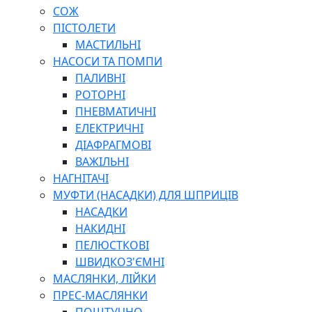
СОЖ
ПІСТОЛЕТИ
МАСТИЛЬНІ
НАСОСИ ТА ПОМПИ
ПАЛИВНІ
РОТОРНІ
ПНЕВМАТИЧНІ
ЕЛЕКТРИЧНІ
ДІАФРАГМОВІ
ВАЖІЛЬНІ
НАГНІТАЧІ
МУФТИ (НАСАДКИ) ДЛЯ ШПРИЦІВ
НАСАДКИ
НАКИДНІ
ПЕЛЮСТКОВІ
ШВИДКОЗ'ЄМНІ
МАСЛЯНКИ, ЛІЙКИ
ПРЕС-МАСЛЯНКИ