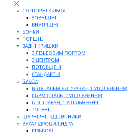
СТОПОРНІ КІЛЬЦЯ
ЗОВНІШНІ
ВНУТРІШНІ
БОНКИ
ПОРШНІ
ЗАДНІ КРИШКИ
З РІЗЬБОВИМ ПОРТОМ
З ЦЕНТРОМ
ПОТОВЩЕНІ
СТАНДАРТНІ
БУКСИ
NBTF ГАЛЬМІВНІ (ЧАВУН, 1 УЩІЛЬНЕННЯ)
CGPM (СТАЛЬ, 2 УЩІЛЬНЕННЯ)
GDC (ЧАВУН, 1 УЩІЛЬНЕННЯ)
ТОЧЕНІ
ШАРНІРНІ ПІДШИПНИКИ
ВУХА ГІДРОЦИЛІНДРА
РІЗЬБОВІ