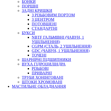
БОНКИ
ПОРШНІ
ЗАДНІ КРИШКИ
З РІЗЬБОВИМ ПОРТОМ
З ЦЕНТРОМ
ПОТОВЩЕНІ
СТАНДАРТНІ
БУКСИ
NBTF ГАЛЬМІВНІ (ЧАВУН, 1
УЩІЛЬНЕННЯ)
CGPM (СТАЛЬ, 2 УЩІЛЬНЕННЯ)
GDC (ЧАВУН, 1 УЩІЛЬНЕННЯ)
ТОЧЕНІ
ШАРНІРНІ ПІДШИПНИКИ
ВУХА ГІДРОЦИЛІНДРА
РІЗЬБОВІ
ПРИВАРНІ
ТРУБИ ХОНІНГОВАНІ
ШТОКИ ХРОМОВАНІ
МАСТИЛЬНЕ ОБЛАДНАННЯ