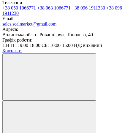
Телефони:
+38 050 1066771
+38 063 1066771
+38 096 1911330
+38 096
1911230
Email:
sales.sealmarket@gmail.com
Адреса:
Волинська обл. с. Рованці, вул. Тополева, 40
Графік роботи:
ПН-ПТ: 9:00-18:00 СБ: 10:00-15:00 НД: вихідний
Контакти