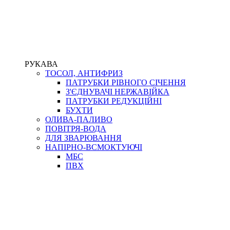
РУКАВА
ТОСОЛ, АНТИФРИЗ
ПАТРУБКИ РІВНОГО СІЧЕННЯ
З'ЄДНУВАЧІ НЕРЖАВІЙКА
ПАТРУБКИ РЕДУКЦІЙНІ
БУХТИ
ОЛИВА-ПАЛИВО
ПОВІТРЯ-ВОДА
ДЛЯ ЗВАРЮВАННЯ
НАПІРНО-ВСМОКТУЮЧІ
МБС
ПВХ