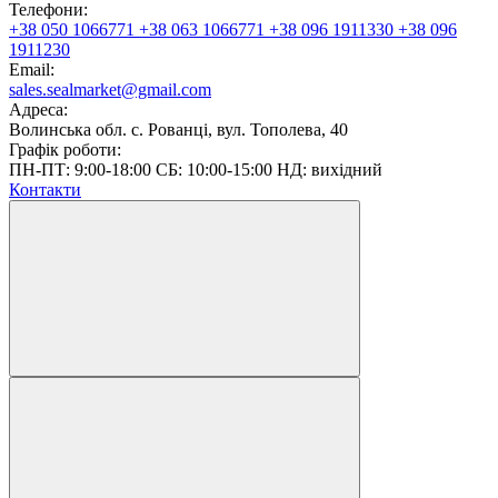
Телефони:
+38 050 1066771
+38 063 1066771
+38 096 1911330
+38 096
1911230
Email:
sales.sealmarket@gmail.com
Адреса:
Волинська обл. с. Рованці, вул. Тополева, 40
Графік роботи:
ПН-ПТ: 9:00-18:00 СБ: 10:00-15:00 НД: вихідний
Контакти