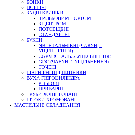
БОНКИ
ПОРШНІ
ЗАДНІ КРИШКИ
З РІЗЬБОВИМ ПОРТОМ
З ЦЕНТРОМ
ПОТОВЩЕНІ
СТАНДАРТНІ
БУКСИ
NBTF ГАЛЬМІВНІ (ЧАВУН, 1
УЩІЛЬНЕННЯ)
CGPM (СТАЛЬ, 2 УЩІЛЬНЕННЯ)
GDC (ЧАВУН, 1 УЩІЛЬНЕННЯ)
ТОЧЕНІ
ШАРНІРНІ ПІДШИПНИКИ
ВУХА ГІДРОЦИЛІНДРА
РІЗЬБОВІ
ПРИВАРНІ
ТРУБИ ХОНІНГОВАНІ
ШТОКИ ХРОМОВАНІ
МАСТИЛЬНЕ ОБЛАДНАННЯ