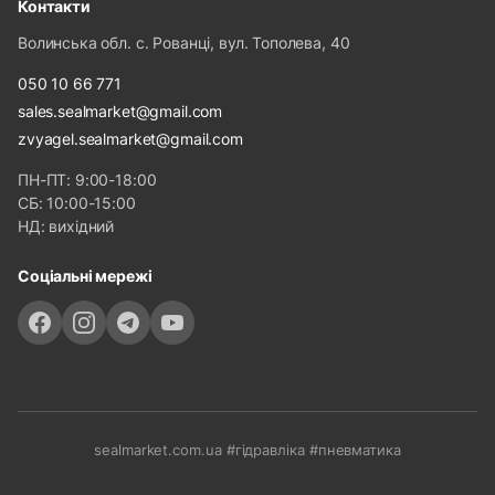
Контакти
Волинська обл. с. Рованці, вул. Тополева, 40
050 10 66 771
sales.sealmarket@gmail.com
zvyagel.sealmarket@gmail.com
ПН-ПТ: 9:00-18:00
СБ: 10:00-15:00
НД: вихідний
Соціальні мережі
sealmarket.com.ua #гідравліка #пневматика