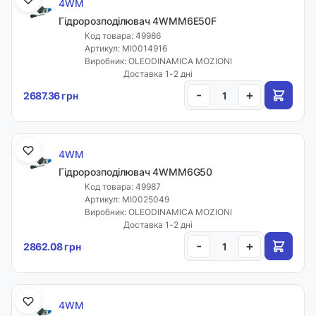
4WM
Гідророзподілювач 4WMM6E50F
Код товара: 49986
Артикул: MI0014916
Виробник: OLEODINAMICA MOZIONI
Доставка 1-2 дні
-
+
2687.36 грн
4WM
Гідророзподілювач 4WMM6G50
Код товара: 49987
Артикул: MI0025049
Виробник: OLEODINAMICA MOZIONI
Доставка 1-2 дні
-
+
2862.08 грн
4WM