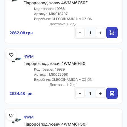
Гідророзподілювач 4WMM6G50F
Код товара: 49988
Артикул: MI0018407
Виробник: OLEODINAMICA MOZIONI
Доставка 1-2 дні
-
+
2862.08 грн
4WM
Гідророзподілювач 4WMM6H50
Код товара: 49989
Артикул: MI0025098
Виробник: OLEODINAMICA MOZIONI
Доставка 1-2 дні
-
+
2534.48 грн
4WM
Гідророзподілювач 4WMM6H50F