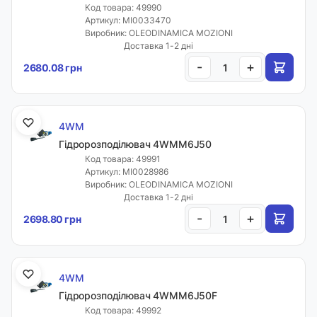
Код товара: 49990
Артикул: MI0033470
Виробник: OLEODINAMICA MOZIONI
Доставка 1-2 дні
-
+
2680.08 грн
4WM
Гідророзподілювач 4WMM6J50
Код товара: 49991
Артикул: MI0028986
Виробник: OLEODINAMICA MOZIONI
Доставка 1-2 дні
-
+
2698.80 грн
4WM
Гідророзподілювач 4WMM6J50F
Код товара: 49992