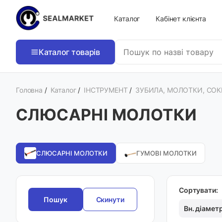
Каталог
Кабінет клієнта
Каталог товарів
Головна
/
Каталог
/
ІНСТРУМЕНТ
/
ЗУБИЛА, МОЛОТКИ, СОК
СЛЮСАРНІ МОЛОТКИ
СЛЮСАРНІ МОЛОТКИ
ГУМОВІ МОЛОТКИ
Сортувати:
Скинути
Вн. діамет