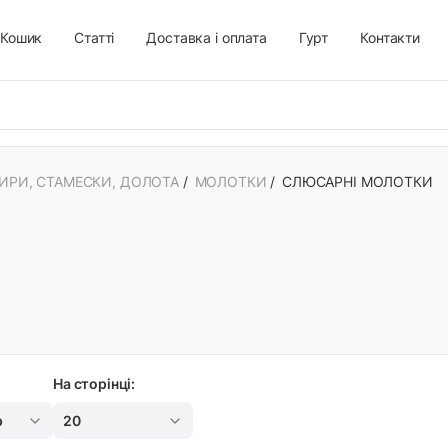
Кошик
Статті
Доставка і оплата
Гурт
Контакти
ИРИ, СТАМЕСКИ, ДОЛОТА
/
МОЛОТКИ
/
СЛЮСАРНІ МОЛОТКИ
На сторінці:
р
20