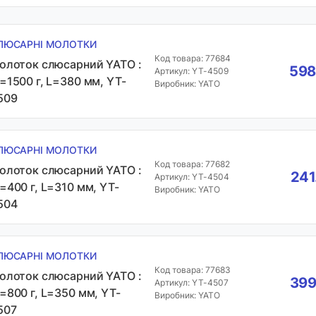
ЛЮСАРНІ МОЛОТКИ
Код товара: 77684
олоток слюсарний YATO :
598
Артикул: YT-4509
=1500 г, L=380 мм, YT-
Виробник: YATO
509
ЛЮСАРНІ МОЛОТКИ
Код товара: 77682
олоток слюсарний YATO :
241
Артикул: YT-4504
=400 г, L=310 мм, YT-
Виробник: YATO
504
ЛЮСАРНІ МОЛОТКИ
Код товара: 77683
олоток слюсарний YATO :
399
Артикул: YT-4507
=800 г, L=350 мм, YT-
Виробник: YATO
507