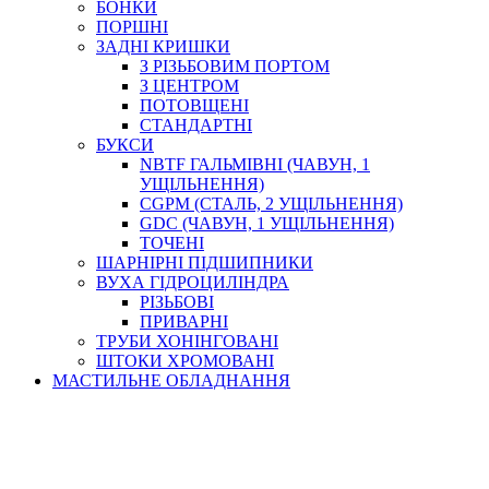
БОНКИ
ПОРШНІ
ЗАДНІ КРИШКИ
З РІЗЬБОВИМ ПОРТОМ
З ЦЕНТРОМ
ПОТОВЩЕНІ
СТАНДАРТНІ
БУКСИ
NBTF ГАЛЬМІВНІ (ЧАВУН, 1
УЩІЛЬНЕННЯ)
CGPM (СТАЛЬ, 2 УЩІЛЬНЕННЯ)
GDC (ЧАВУН, 1 УЩІЛЬНЕННЯ)
ТОЧЕНІ
ШАРНІРНІ ПІДШИПНИКИ
ВУХА ГІДРОЦИЛІНДРА
РІЗЬБОВІ
ПРИВАРНІ
ТРУБИ ХОНІНГОВАНІ
ШТОКИ ХРОМОВАНІ
МАСТИЛЬНЕ ОБЛАДНАННЯ