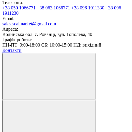
Телефони:
+38 050 1066771
+38 063 1066771
+38 096 1911330
+38 096
1911230
Email:
sales.sealmarket@gmail.com
Адреса:
Волинська обл. с. Рованці, вул. Тополева, 40
Графік роботи:
ПН-ПТ: 9:00-18:00 СБ: 10:00-15:00 НД: вихідний
Контакти