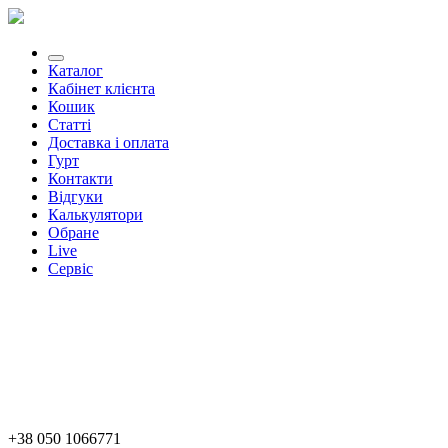
Каталог
Кабінет клієнта
Кошик
Статті
Доставка і оплата
Гурт
Контакти
Відгуки
Калькулятори
Обране
Live
Сервіс
+38 050 1066771