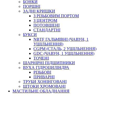
БОНКИ
ПОРШНІ
ЗАДНІ КРИШКИ
З РІЗЬБОВИМ ПОРТОМ
З ЦЕНТРОМ
ПОТОВЩЕНІ
СТАНДАРТНІ
БУКСИ
NBTF ГАЛЬМІВНІ (ЧАВУН, 1
УЩІЛЬНЕННЯ)
CGPM (СТАЛЬ, 2 УЩІЛЬНЕННЯ)
GDC (ЧАВУН, 1 УЩІЛЬНЕННЯ)
ТОЧЕНІ
ШАРНІРНІ ПІДШИПНИКИ
ВУХА ГІДРОЦИЛІНДРА
РІЗЬБОВІ
ПРИВАРНІ
ТРУБИ ХОНІНГОВАНІ
ШТОКИ ХРОМОВАНІ
МАСТИЛЬНЕ ОБЛАДНАННЯ