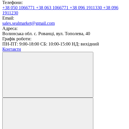
Телефони:
+38 050 1066771
+38 063 1066771
+38 096 1911330
+38 096
1911230
Email:
sales.sealmarket@gmail.com
Адреса:
Волинська обл. с. Рованці, вул. Тополева, 40
Графік роботи:
ПН-ПТ: 9:00-18:00 СБ: 10:00-15:00 НД: вихідний
Контакти