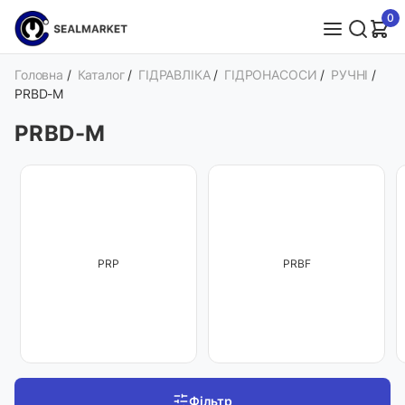
0
Головна
/
Каталог
/
ГІДРАВЛІКА
/
ГІДРОНАСОСИ
/
РУЧНІ
/
PRBD-M
PRBD-M
PRP
PRBF
Фільтр