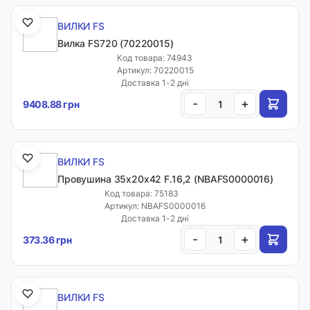
ВИЛКИ FS
Вилка FS720 (70220015)
Код товара: 74943
Артикул: 70220015
Доставка 1-2 дні
-
+
9408.88 грн
ВИЛКИ FS
Провушина 35x20x42 F.16,2 (NBAFS0000016)
Код товара: 75183
Артикул: NBAFS0000016
Доставка 1-2 дні
-
+
373.36 грн
ВИЛКИ FS