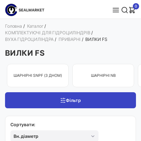
0
Головна
/
Каталог
/
КОМПЛЕКТУЮЧІ ДЛЯ ГІДРОЦИЛІНДРІВ
/
ВУХА ГІДРОЦИЛІНДРА
/
ПРИВАРНІ
/
ВИЛКИ FS
ВИЛКИ FS
ШАРНІРНІ SNPF (З ДНОМ)
ШАРНІРНІ NB
Фільтр
Сортувати:
Вн. діаметр