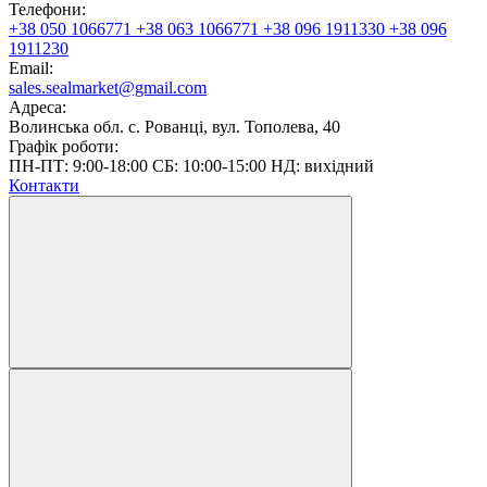
Телефони:
+38 050 1066771
+38 063 1066771
+38 096 1911330
+38 096
1911230
Email:
sales.sealmarket@gmail.com
Адреса:
Волинська обл. с. Рованці, вул. Тополева, 40
Графік роботи:
ПН-ПТ: 9:00-18:00 СБ: 10:00-15:00 НД: вихідний
Контакти