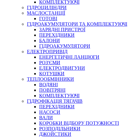
КОМПЛЕКТУЮЧІ
ГІДРОЦИЛІНДРИ
МАСЛОСТАНЦІЇ
ГОТОВІ
ГІДРОАКУМУЛЯТОРИ ТА КОМПЛЕКТУЮЧІ
СПЕЦІАЛЬНІ
ЗАРЯДНІ ПРИСТРОЇ
ОЛИВИ
ПЕРЕХІДНИКИ
БАЛОНИ
ГЕРМЕТИКИ
ГІДРОАКУМУЛЯТОРИ
ЗМАЗКИ
ЕЛЕКТРОПРИВІД
КЛЕЇ, ЦЕМЕНТИ, ЕПОКСИДКИ
ЕНЕРГЕТИЧНІ ЛАНЦЮГИ
РЕМОНТ ГІДРОЦИЛІНДРІВ
РОЗ'ЄМИ
ЕЛЕКТРОДВИГУНИ
КОТУШКИ
ТЕПЛООБМІННИКИ
ВОДЯНІ
ПОВІТРЯНІ
КОМПЛЕКТУЮЧІ
ГІДРОФІКАЦІЯ ТЯГАЧІВ
ПЕРЕХІДНИКИ
НАСОСИ
БОРЕКС, ЕО
ВАЛИ
КОРОБКИ ВІДБОРУ ПОТУЖНОСТІ
РОЗПОДІЛЬНИКИ
ДЖОЙСТИКИ