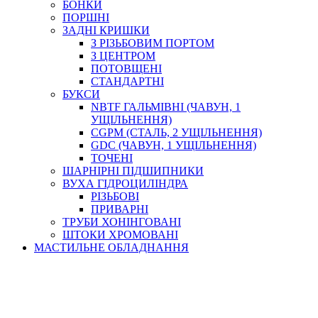
БОНКИ
ПОРШНІ
ЗАДНІ КРИШКИ
З РІЗЬБОВИМ ПОРТОМ
З ЦЕНТРОМ
ПОТОВЩЕНІ
СТАНДАРТНІ
БУКСИ
NBTF ГАЛЬМІВНІ (ЧАВУН, 1
УЩІЛЬНЕННЯ)
CGPM (СТАЛЬ, 2 УЩІЛЬНЕННЯ)
GDC (ЧАВУН, 1 УЩІЛЬНЕННЯ)
ТОЧЕНІ
ШАРНІРНІ ПІДШИПНИКИ
ВУХА ГІДРОЦИЛІНДРА
РІЗЬБОВІ
ПРИВАРНІ
ТРУБИ ХОНІНГОВАНІ
ШТОКИ ХРОМОВАНІ
МАСТИЛЬНЕ ОБЛАДНАННЯ