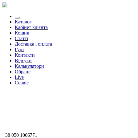
Каталог
Кабінет клієнта
Кошик
Статті
Доставка і оплата
Гурт
Контакти
Відгуки
Калькулятори
Обране
Live
Сервіс
+38 050 1066771