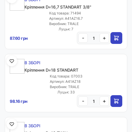
Кріплення D=16,7 STANDART 3/8"
Код товара: 71494
Артикул: A41AZ16.7
Виробник: TRALE
Луцьк: 7
-
+
87.60 грн
В ЗБОРІ
Кріплення D=18 STANDART
Код товара: 07003
Артикул: A41AZ18
Виробник: TRALE
Луцьк: 33
-
+
98.16 грн
В ЗБОРІ