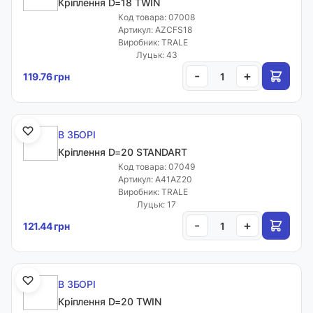
Кріплення D=18 TWIN
Код товара: 07008
Артикул: AZCFS18
Виробник: TRALE
Луцьк: 43
-
+
119.76 грн
В ЗБОРІ
Кріплення D=20 STANDART
Код товара: 07049
Артикул: A41AZ20
Виробник: TRALE
Луцьк: 17
-
+
121.44 грн
В ЗБОРІ
Кріплення D=20 TWIN