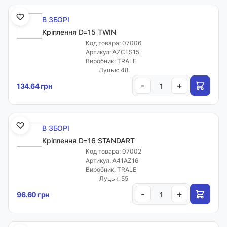
В ЗБОРІ
Кріплення D=15 TWIN
Код товара: 07006
Артикул: AZCFS15
Виробник: TRALE
Луцьк: 48
-
+
134.64 грн
В ЗБОРІ
Кріплення D=16 STANDART
Код товара: 07002
Артикул: A41AZ16
Виробник: TRALE
Луцьк: 55
-
+
96.60 грн