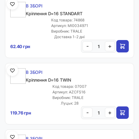
В ЗБОРІ
Кріплення D=16 STANDART
Код товара: 74868
Артикул: MI0034971
Виробник: TRALE
Доставка 1-2 дні
-
+
62.40 грн
В ЗБОРІ
Кріплення D=16 TWIN
Код товара: 07007
Артикул: AZCFS16
Виробник: TRALE
Луцьк: 28
-
+
119.76 грн
В ЗБОРІ