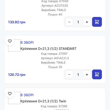
Код товара: 07050
Артикул: AZCFS20
Виробник: TRALE
Луцьк: 40
-
+
133.92 грн
В ЗБОРІ
Кріплення D=21,3 (1/2) STANDART
Код товара: 27097
Артикул: A41AZ21.3
Виробник: TRALE
Луцьк: 25
-
+
120.72 грн
В ЗБОРІ
Кріплення D=21,3 (1/2) Twin
Код товара: 57365