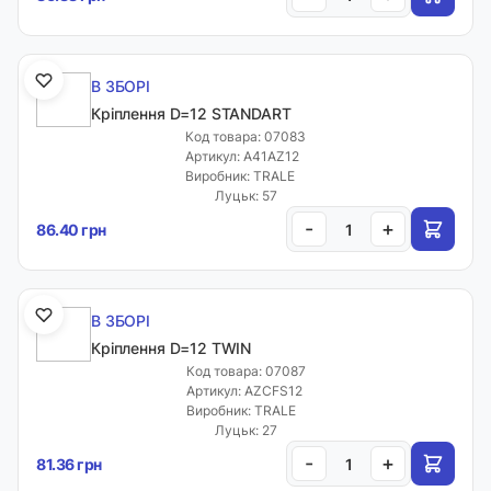
В ЗБОРІ
Кріплення D=12 STANDART
Код товара: 07083
Артикул: A41AZ12
Виробник: TRALE
Луцьк: 57
-
+
86.40 грн
В ЗБОРІ
Кріплення D=12 TWIN
Код товара: 07087
Артикул: AZCFS12
Виробник: TRALE
Луцьк: 27
-
+
81.36 грн