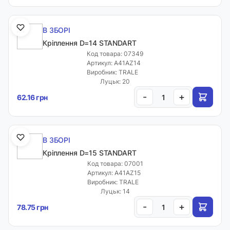
В ЗБОРІ
Кріплення D=14 STANDART
Код товара: 07349
Артикул: A41AZ14
Виробник: TRALE
Луцьк: 20
-
+
62.16 грн
В ЗБОРІ
Кріплення D=15 STANDART
Код товара: 07001
Артикул: A41AZ15
Виробник: TRALE
Луцьк: 14
-
+
78.75 грн