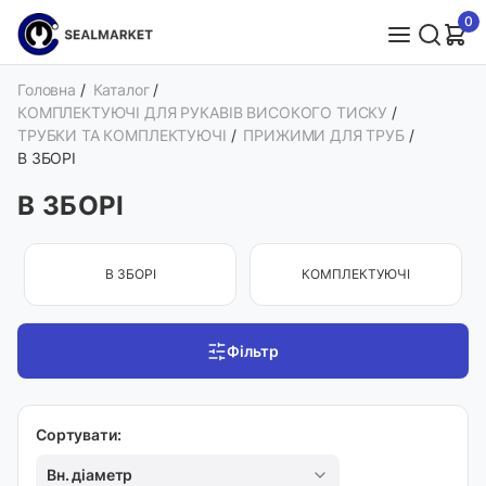
0
Головна
/
Каталог
/
КОМПЛЕКТУЮЧІ ДЛЯ РУКАВІВ ВИСОКОГО ТИСКУ
/
ТРУБКИ ТА КОМПЛЕКТУЮЧІ
/
ПРИЖИМИ ДЛЯ ТРУБ
/
В ЗБОРІ
В ЗБОРІ
В ЗБОРІ
КОМПЛЕКТУЮЧІ
Фільтр
Сортувати:
Вн. діаметр