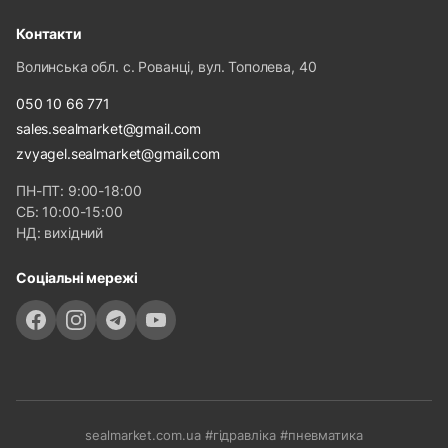
Контакти
Волинська обл. с. Рованці, вул. Тополева, 40
050 10 66 771
sales.sealmarket@gmail.com
zvyagel.sealmarket@gmail.com
ПН-ПТ: 9:00-18:00
СБ: 10:00-15:00
НД: вихідний
Соціальні мережі
sealmarket.com.ua #гідравліка #пневматика