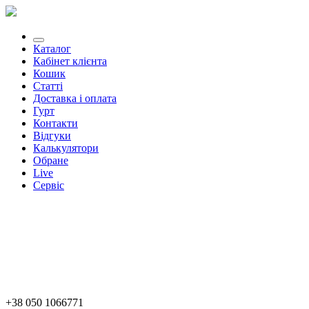
Каталог
Кабінет клієнта
Кошик
Статті
Доставка і оплата
Гурт
Контакти
Відгуки
Калькулятори
Обране
Live
Сервіс
+38 050 1066771