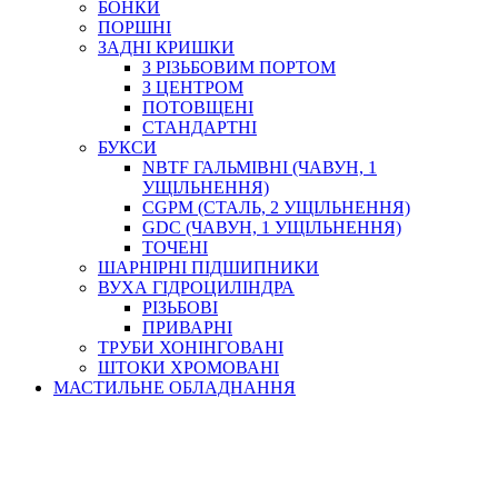
БОНКИ
ПОРШНІ
ЗАДНІ КРИШКИ
З РІЗЬБОВИМ ПОРТОМ
З ЦЕНТРОМ
ПОТОВЩЕНІ
СТАНДАРТНІ
БУКСИ
NBTF ГАЛЬМІВНІ (ЧАВУН, 1
УЩІЛЬНЕННЯ)
CGPM (СТАЛЬ, 2 УЩІЛЬНЕННЯ)
GDC (ЧАВУН, 1 УЩІЛЬНЕННЯ)
ТОЧЕНІ
ШАРНІРНІ ПІДШИПНИКИ
ВУХА ГІДРОЦИЛІНДРА
РІЗЬБОВІ
ПРИВАРНІ
ТРУБИ ХОНІНГОВАНІ
ШТОКИ ХРОМОВАНІ
МАСТИЛЬНЕ ОБЛАДНАННЯ