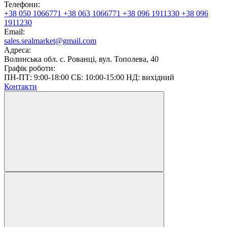
Телефони:
+38 050 1066771
+38 063 1066771
+38 096 1911330
+38 096
1911230
Email:
sales.sealmarket@gmail.com
Адреса:
Волинська обл. с. Рованці, вул. Тополева, 40
Графік роботи:
ПН-ПТ: 9:00-18:00 СБ: 10:00-15:00 НД: вихідний
Контакти