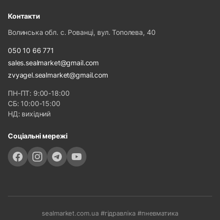
Контакти
Волинська обл. с. Рованці, вул. Тополева, 40
050 10 66 771
sales.sealmarket@gmail.com
zvyagel.sealmarket@gmail.com
ПН-ПТ: 9:00-18:00
СБ: 10:00-15:00
НД: вихідний
Соціальні мережі
sealmarket.com.ua #гідравліка #пневматика