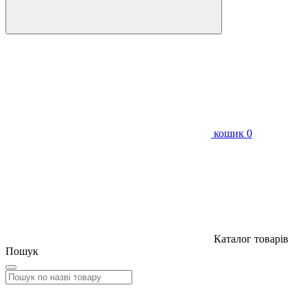
кошик
0
Каталог товарів
Пошук