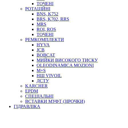
ТОСОЛ, АНТИФРИЗ
ТОЧЕНІ
ОЛИВА-ПАЛИВО
РОТАЦІЙНІ
BNS, K752
ПОВІТРЯ-ВОДА
BRS, K702, RRS
ДЛЯ ЗВАРЮВАННЯ
MRS
НАПІРНО-ВСМОКТУЮЧІ
ROI, ROS
АЗС
ТОЧЕНІ
РЕМКОМПЛЕКТИ
HYVA
JCB
BOBCAT
МИЙКИ ВИСОКОГО ТИСКУ
OLEODINAMICA MOZIONI
M+S
НШ VIVOIL
ДСТУ
ФІЛЬТРИ ДЛЯ ПАЛЬНОГО
KARCHER
ПІДДОНИ ДЛЯ БОЧОК
EPDM
МОДУЛЬНІ АЗС
СПЕЦІАЛЬНІ
МЕТРОЛОГІЧНЕ ОБЛАДНАННЯ
ВСТАВКИ МУФТ (ЗІРОЧКИ)
ЛІЧИЛЬНИКИ І ВИТРАТОМІРИ ДЛЯ ПАЛЬНОГО
ГІДРАВЛІКА
КОТУШКИ ДЛЯ ШЛАНГІВ
НАСОСИ ДЛЯ ПАЛЬНОГО
МОБІЛЬНІ КОЛОНКИ ТА КОМПЛЕКТИ ЗАПРАВКИ
СТАЦІОНАРНІ КОЛОНКИ