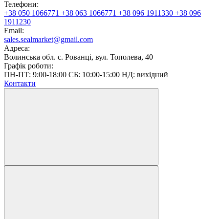
Телефони:
+38 050 1066771
+38 063 1066771
+38 096 1911330
+38 096
1911230
Email:
sales.sealmarket@gmail.com
Адреса:
Волинська обл. с. Рованці, вул. Тополева, 40
Графік роботи:
ПН-ПТ: 9:00-18:00 СБ: 10:00-15:00 НД: вихідний
Контакти