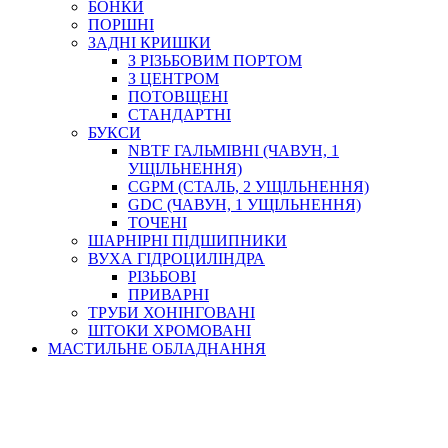
БОНКИ
ПОРШНІ
ЗАДНІ КРИШКИ
З РІЗЬБОВИМ ПОРТОМ
З ЦЕНТРОМ
ПОТОВЩЕНІ
СТАНДАРТНІ
БУКСИ
NBTF ГАЛЬМІВНІ (ЧАВУН, 1
УЩІЛЬНЕННЯ)
CGPM (СТАЛЬ, 2 УЩІЛЬНЕННЯ)
GDC (ЧАВУН, 1 УЩІЛЬНЕННЯ)
ТОЧЕНІ
ШАРНІРНІ ПІДШИПНИКИ
ВУХА ГІДРОЦИЛІНДРА
РІЗЬБОВІ
ПРИВАРНІ
ТРУБИ ХОНІНГОВАНІ
ШТОКИ ХРОМОВАНІ
МАСТИЛЬНЕ ОБЛАДНАННЯ