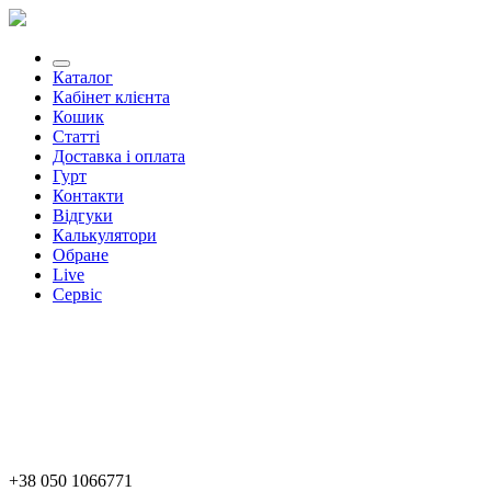
Каталог
Кабінет клієнта
Кошик
Статті
Доставка і оплата
Гурт
Контакти
Відгуки
Калькулятори
Обране
Live
Сервіс
+38 050 1066771