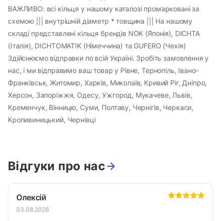
ВАЖЛИВО: всі кільця у нашому каталозі промарковані за
схемою ||| внутрішній діаметр * товщина ||| На нашому
складі представлені кільця брендів NOK (Японія), DICHTA
(Італія), DICHTOMATIK (Німеччина) та GUFERO (Чехія)
Здійснюємо відправки по всій Україні. Зробіть замовлення у
нас, і ми відправимо ваш товар у Рівне, Тернопіль, Івано-
Франківськ, Житомир, Харків, Миколаїв, Кривий Ріг, Дніпро,
Херсон, Запоріжжя, Одесу, Ужгород, Мукачеве, Львів,
Кременчук, Вінницю, Суми, Полтаву, Чернігів, Черкаси,
Кропивиницький, Чернівці
Відгуки про нас
Олексій
03.08.2026