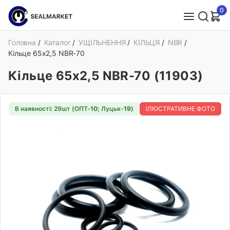
0
Головна
/
Каталог
/
УЩІЛЬНЕННЯ
/
КІЛЬЦЯ
/
NBR
/
Кільце 65х2,5 NBR-70
Кільце 65х2,5 NBR-70 (11903)
В наявності: 29шт (ОПТ-
10
; Луцьк-
19
)
ІЛЮСТРАТИВНЕ ФОТО