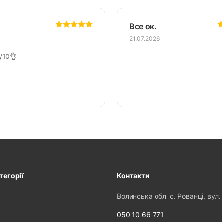
Все ок.
21.07.2026
/10👌
тегорії
Контакти
Волинська обл. с. Рованці, вул.
050 10 66 771