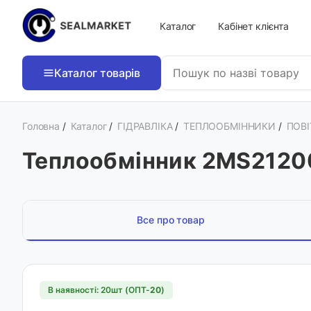
Каталог
Кабінет клієнта
Каталог товарів
Головна
/
Каталог
/
ГІДРАВЛІКА
/
ТЕПЛООБМІННИКИ
/
ПОВІ
Теплообмінник 2MS21200
Все про товар
В наявності: 20шт (ОПТ-
20
)