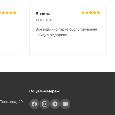
Василь
14.07.2026
Все відмінно гарне обслуговування
швидка відправка
Соціальні мережі
 Тополева, 40