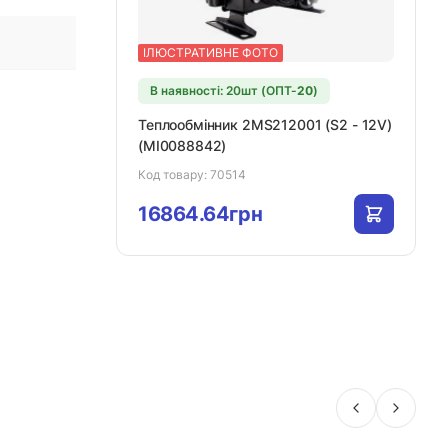
ІЛЮСТРАТИВНЕ ФОТО
В наявності: 20шт (ОПТ-
20
)
Теплообмінник 2MS212001 (S2 - 12V)
(MI0088842)
Код товару:
70514
16864.64грн