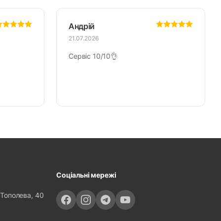
Андрій
21.07.2026
Сервіс 10/10👌
Соціальні мережі
 Тополева, 40