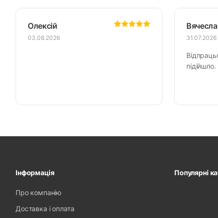
Олексій
Вячесла
03.08.2026
31.07.2026
Відпраць
підійшло.
Інформація
Популярні ка
Про компанію
Доставка і оплата