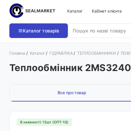
Каталог
Кабінет клієнта
Каталог товарів
Головна
/
Каталог
/
ГІДРАВЛІКА
/
ТЕПЛООБМІННИКИ
/
ПОВІ
Теплообмінник 2MS32400
Все про товар
В наявності: 13шт (ОПТ-
13
)