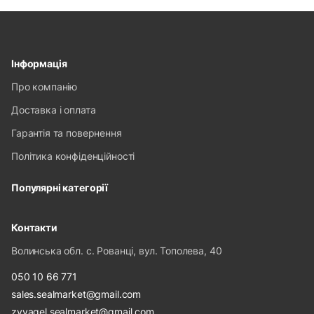
Інформація
Про компанію
Доставка і оплата
Гарантія та повернення
Політика конфіденційності
Популярні категорії
Контакти
Волинська обл. с. Рованці, вул. Тополева, 40
050 10 66 771
sales.sealmarket@gmail.com
zvyagel.sealmarket@gmail.com