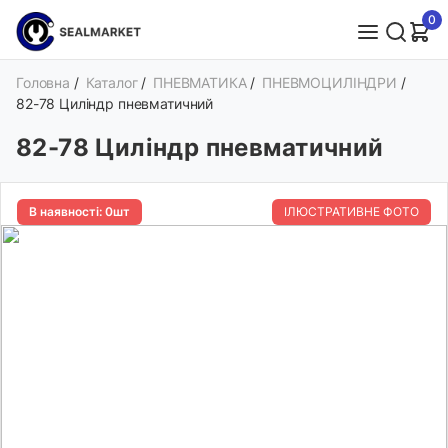
0
Головна
/
Каталог
/
ПНЕВМАТИКА
/
ПНЕВМОЦИЛІНДРИ
/
82-78 Циліндр пневматичний
82-78 Циліндр пневматичний
В наявності: 0шт
ІЛЮСТРАТИВНЕ ФОТО