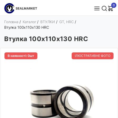
0
Головна
/
Каталог
/
ВТУЛКИ
/
GT, HRC
/
Втулка 100х110х130 HRC
Втулка 100х110х130 HRC
В наявності: 0шт
ІЛЮСТРАТИВНЕ ФОТО