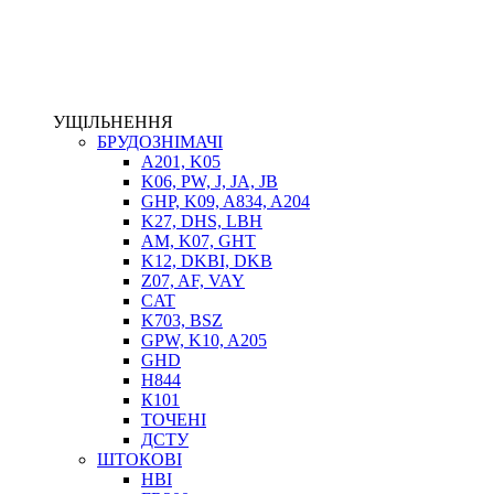
ЕЛЕКТРОПРИВІД
ТЕПЛООБМІННИКИ
ГІДРОФІКАЦІЯ ТЯГАЧІВ
КОНТРОЛЬНО-ВИМІРЮВАЛЬНА АПАРАТУРА
РОТАТОРИ
УЩІЛЬНЕННЯ
ЛЕБІДКИ
БРУДОЗНІМАЧІ
ВТУЛКИ
A201, K05
K06, PW, J, JA, JB
GHP, K09, A834, A204
K27, DHS, LBH
AM, K07, GHT
K12, DKBI, DKB
Z07, AF, VAY
CAT
K703, BSZ
GPW, K10, A205
BIMETAL
GHD
ВК-1
H844
ВК-2
К101
Е90, E92
ТОЧЕНІ
GT, HRC
ДСТУ
EB
ШТОКОВІ
Е92F
HBI