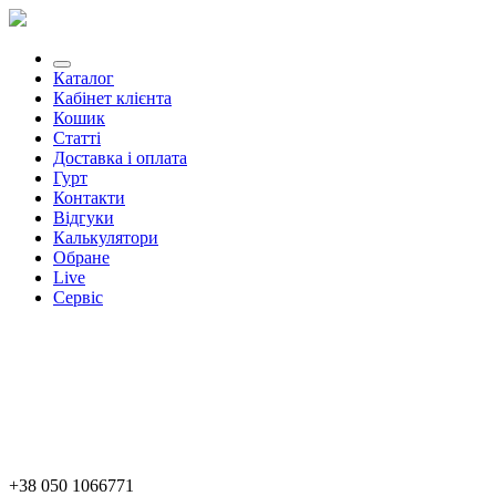
Каталог
Кабінет клієнта
Кошик
Статті
Доставка і оплата
Гурт
Контакти
Відгуки
Калькулятори
Обране
Live
Сервіс
+38 050 1066771