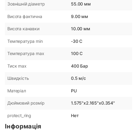
55.00 мм
Зовнішній діаметр
9.00 мм
Висота фактична
10.00 мм
Висота канавки
-30 С
Температура min
100 С
Температура max
400 Бар
Тиск max
0.5 м/с
Швидкість
PU
Матеріал
1.575"x2.165"x0.354"
Дюймовий розмір
Нет
protect_ring
Інформація