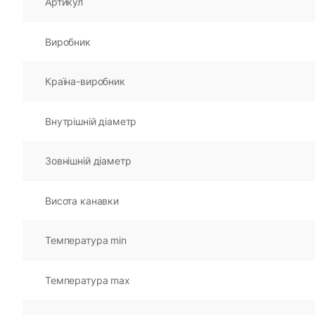
Артикул
Виробник
Країна-виробник
Внутрішній діаметр
Зовнішній діаметр
Висота канавки
Температура min
Температура max