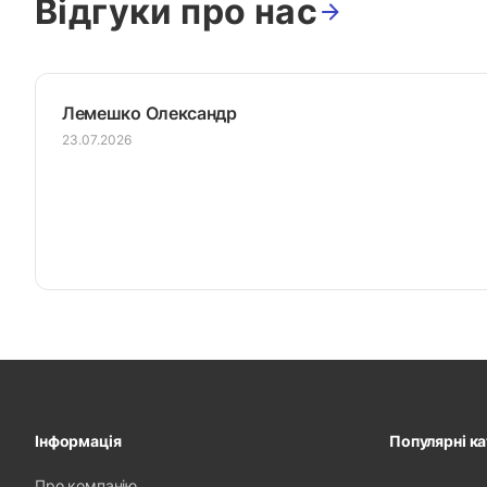
Відгуки про нас
Лемешко Олександр
23.07.2026
Інформація
Популярні ка
Про компанію