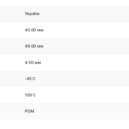
Україна
40.00 мм
49.00 мм
4.50 мм
-45 С
100 С
POM