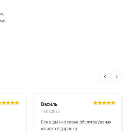
ьк,
ми,
Василь
14.07.2026
Все відмінно гарне обслуговування
швидка відправка