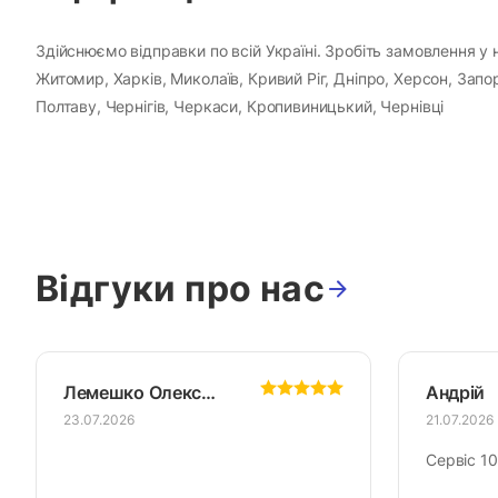
Здійснюємо відправки по всій Україні. Зробіть замовлення у н
Житомир, Харків, Миколаїв, Кривий Ріг, Дніпро, Херсон, Зап
Полтаву, Чернігів, Черкаси, Кропивиницький, Чернівці
Відгуки про нас
Лемешко Олександр
Андрій
23.07.2026
21.07.2026
Сервіс 10