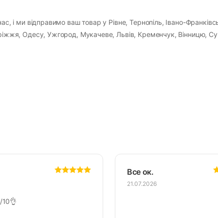
ас, і ми відправимо ваш товар у Рівне, Тернопіль, Івано-Франківс
оріжжя, Одесу, Ужгород, Мукачеве, Львів, Кременчук, Вінницю, Су
Все ок.
21.07.2026
/10👌