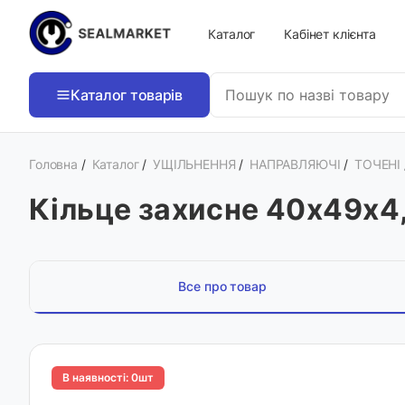
Каталог
Кабінет клієнта
Каталог товарів
Головна
/
Каталог
/
УЩІЛЬНЕННЯ
/
НАПРАВЛЯЮЧІ
/
ТОЧЕНІ
Кільце захисне 40х49х
Все про товар
В наявності: 0шт