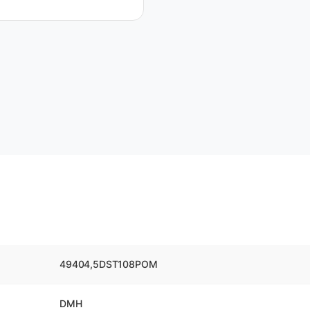
49404,5DST108POM
DMH