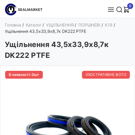
0
Головна
/
Каталог
/
УЩІЛЬНЕННЯ
/
ПОРШНЕВІ
/
K19
/
Ущільнення 43,5х33,9х8,7к DK222 PTFE
Ущільнення 43,5х33,9х8,7к
DK222 PTFE
В наявності: 0шт
ІЛЮСТРАТИВНЕ ФОТО