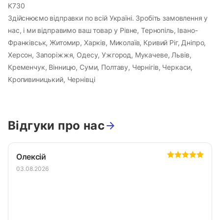
K730
Здійснюємо відправки по всій Україні. Зробіть замовлення у
нас, і ми відправимо ваш товар у Рівне, Тернопіль, Івано-
Франківськ, Житомир, Харків, Миколаїв, Кривий Ріг, Дніпро,
Херсон, Запоріжжя, Одесу, Ужгород, Мукачеве, Львів,
Кременчук, Вінницю, Суми, Полтаву, Чернігів, Черкаси,
Кропивиницький, Чернівці
Відгуки про нас
Олексій
03.08.2026