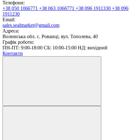
Телефони:
+38 050 1066771
+38 063 1066771
+38 096 1911330
+38 096
1911230
Email:
sales.sealmarket@gmail.com
Адреса:
Волинська обл. с. Рованці, вул. Тополева, 40
Графік роботи:
ПН-ПТ: 9:00-18:00 СБ: 10:00-15:00 НД: вихідний
Контакти