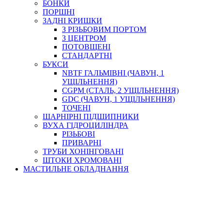
БОНКИ
ПОРШНІ
ЗАДНІ КРИШКИ
З РІЗЬБОВИМ ПОРТОМ
З ЦЕНТРОМ
ПОТОВЩЕНІ
СТАНДАРТНІ
БУКСИ
NBTF ГАЛЬМІВНІ (ЧАВУН, 1
УЩІЛЬНЕННЯ)
CGPM (СТАЛЬ, 2 УЩІЛЬНЕННЯ)
GDC (ЧАВУН, 1 УЩІЛЬНЕННЯ)
ТОЧЕНІ
ШАРНІРНІ ПІДШИПНИКИ
ВУХА ГІДРОЦИЛІНДРА
РІЗЬБОВІ
ПРИВАРНІ
ТРУБИ ХОНІНГОВАНІ
ШТОКИ ХРОМОВАНІ
МАСТИЛЬНЕ ОБЛАДНАННЯ