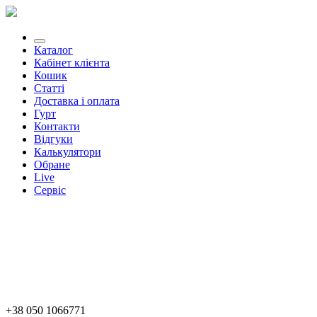
Каталог
Кабінет клієнта
Кошик
Статті
Доставка і оплата
Гурт
Контакти
Відгуки
Калькулятори
Обране
Live
Сервіс
+38 050 1066771